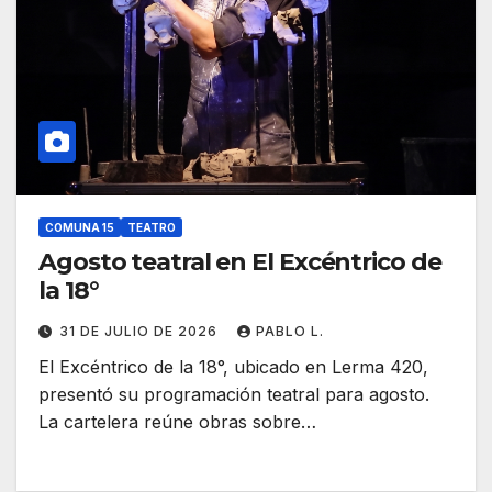
COMUNA 15
TEATRO
Agosto teatral en El Excéntrico de
la 18°
31 DE JULIO DE 2026
PABLO L.
El Excéntrico de la 18°, ubicado en Lerma 420,
presentó su programación teatral para agosto.
La cartelera reúne obras sobre…