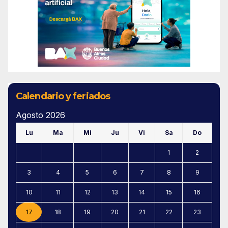
Calendario y feriados
Agosto 2026
Lu
Ma
Mi
Ju
Vi
Sa
Do
1
2
3
4
5
6
7
8
9
10
11
12
13
14
15
16
17
18
19
20
21
22
23