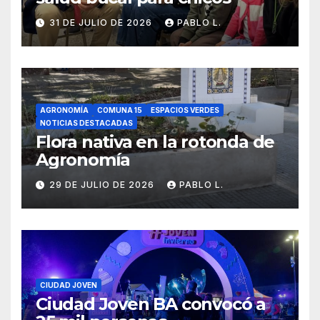
31 DE JULIO DE 2026
PABLO L.
AGRONOMÍA
COMUNA 15
ESPACIOS VERDES
NOTICIAS DESTACADAS
Flora nativa en la rotonda de
Agronomía
29 DE JULIO DE 2026
PABLO L.
CIUDAD JOVEN
Ciudad Joven BA convocó a