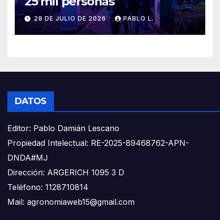
25 mil personas
28 DE JULIO DE 2026
PABLO L.
DATOS
Editor: Pablo Damián Lescano
Propiedad Intelectual: RE-2025-89468762-APN-
DNDA#MJ
Dirección: ARGERICH 1095 3 D
Teléfono: 1128710814
Mail: agronomiaweb15@gmail.com