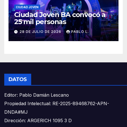
CIUDAD JOVEN
Ciudad Joven BA convocó a
25 mil personas
28 DE JULIO DE 2026
PABLO L.
DATOS
Editor: Pablo Damián Lescano
Propiedad Intelectual: RE-2025-89468762-APN-
DNDA#MJ
Dirección: ARGERICH 1095 3 D