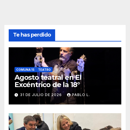
Te has perdido
COMUNA 15
TEATRO
Agosto teatral en El
Excéntrico de la 18°
31 DE JULIO DE 2026
PABLO L.