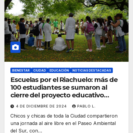
BIENESTAR
CIUDAD
EDUCACIÓN
NOTICIAS DESTACADAS
Escuelas por el Riachuelo: más de
100 estudiantes se sumaron al
cierre del proyecto educativo
ambiental
4 DE DICIEMBRE DE 2024
PABLO L.
Chicos y chicas de toda la Ciudad compartieron
una jornada al aire libre en el Paseo Ambiental
del Sur, con…