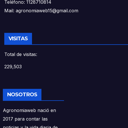
Teléfono: 1128710814
Mail: agronomiaweb15@gmail.com
VISITAS
Total de visitas:
229,503
NOSOTROS
Agronomiaweb nació en
2017 para contar las
noticias y la vida diaria de