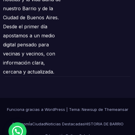
nuestro Barrio y de la
Ciudad de Buenos Aires.
Desde el primer día
apostamos a un medio
digital pensado para
vecinas y vecinos, con
información clara,
cercana y actualizada.
Funciona gracias a WordPress
|
Tema: Newsup de
Themeansar
AgronomÍa
Ciudad
Noticias Destacadas
HISTORIA DE BARRIO