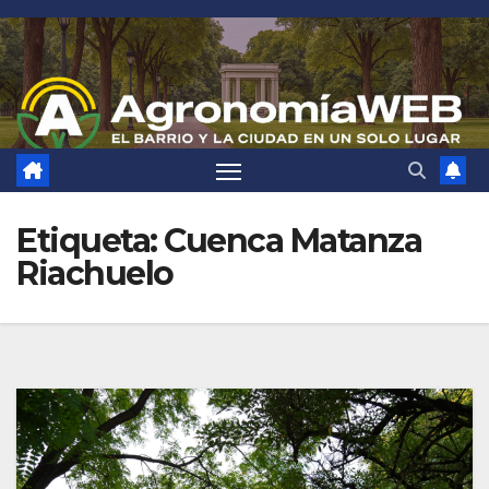
Saltar
al
contenido
Etiqueta:
Cuenca Matanza
Riachuelo