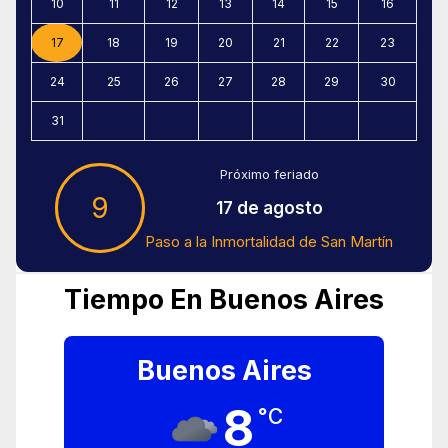
10
11
12
13
14
15
16
17
18
19
20
21
22
23
24
25
26
27
28
29
30
31
Próximo feriado
9
17 de agosto
Paso a la Inmortalidad de San Martín
Tiempo En Buenos Aires
Buenos Aires
8
°C