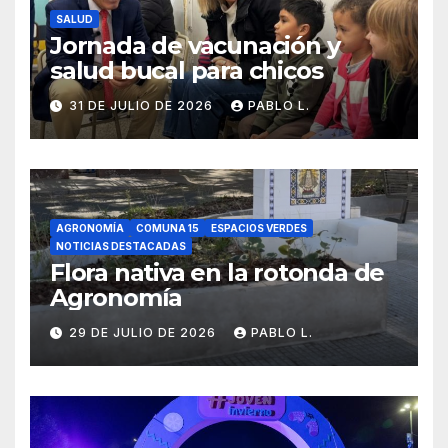
SALUD
Jornada de vacunación y
salud bucal para chicos
31 DE JULIO DE 2026
PABLO L.
AGRONOMÍA
COMUNA 15
ESPACIOS VERDES
NOTICIAS DESTACADAS
Flora nativa en la rotonda de
Agronomía
29 DE JULIO DE 2026
PABLO L.