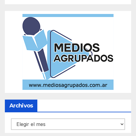
Archivos
Archivos