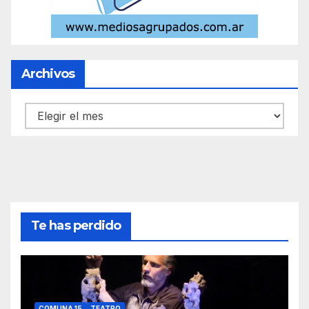
Archivos
Archivos
Te has perdido
COMUNA 15
TEATRO