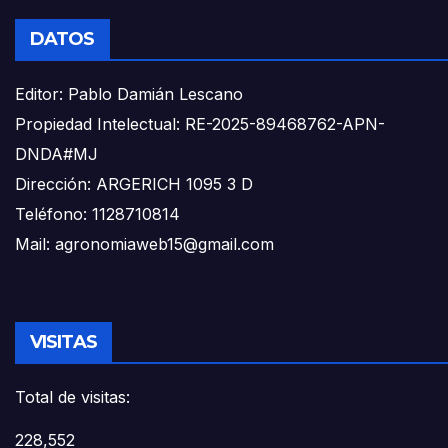
DATOS
Editor: Pablo Damián Lescano
Propiedad Intelectual: RE-2025-89468762-APN-
DNDA#MJ
Dirección: ARGERICH 1095 3 D
Teléfono: 1128710814
Mail: agronomiaweb15@gmail.com
VISITAS
Total de visitas:
228,552