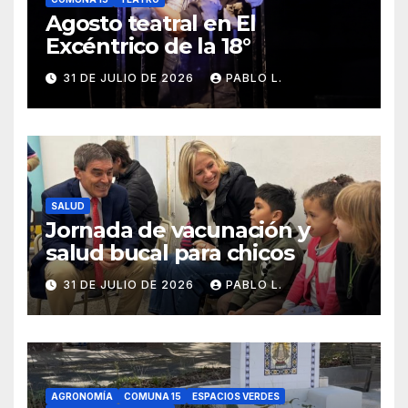
Agosto teatral en El
Excéntrico de la 18°
31 DE JULIO DE 2026
PABLO L.
SALUD
Jornada de vacunación y
salud bucal para chicos
31 DE JULIO DE 2026
PABLO L.
AGRONOMÍA
COMUNA 15
ESPACIOS VERDES