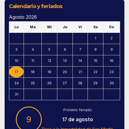
Calendario y feriados
Agosto 2026
Lu
Ma
Mi
Ju
Vi
Sa
Do
1
2
3
4
5
6
7
8
9
10
11
12
13
14
15
16
17
18
19
20
21
22
23
24
25
26
27
28
29
30
31
Próximo feriado
9
17 de agosto