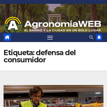
Saltar
al
contenido
Etiqueta:
defensa del
consumidor