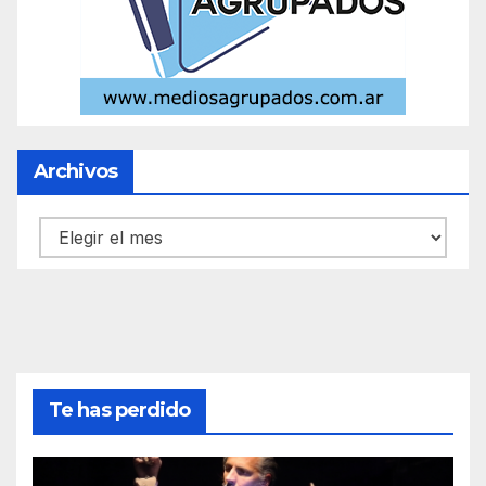
Archivos
Archivos
Te has perdido