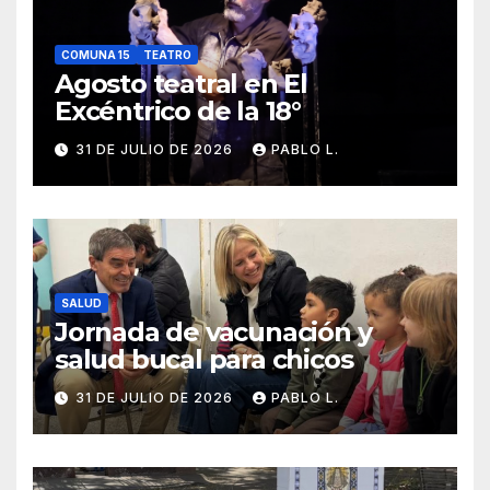
COMUNA 15
TEATRO
Agosto teatral en El
Excéntrico de la 18°
31 DE JULIO DE 2026
PABLO L.
SALUD
Jornada de vacunación y
salud bucal para chicos
31 DE JULIO DE 2026
PABLO L.