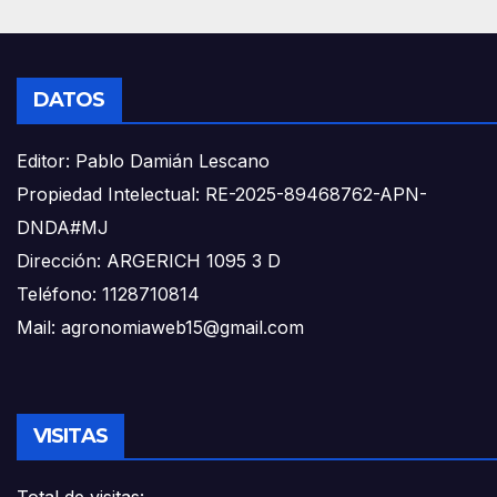
DATOS
Editor: Pablo Damián Lescano
Propiedad Intelectual: RE-2025-89468762-APN-
DNDA#MJ
Dirección: ARGERICH 1095 3 D
Teléfono: 1128710814
Mail: agronomiaweb15@gmail.com
VISITAS