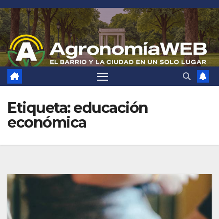
Saltar
al
contenido
Etiqueta:
educación
económica