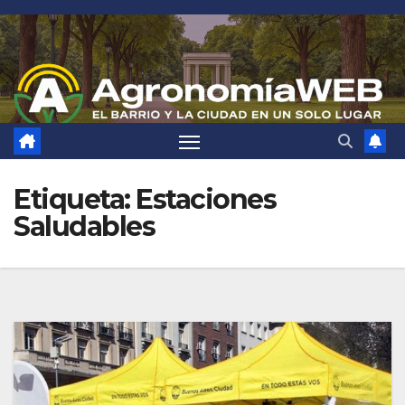
Saltar
al
contenido
Etiqueta:
Estaciones
Saludables