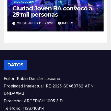
CIUDAD JOVEN
Ciudad Joven BA convocó a
25 mil personas
28 DE JULIO DE 2026
PABLO L.
DATOS
Editor: Pablo Damián Lescano
Propiedad Intelectual: RE-2025-89468762-APN-
DNDA#MJ
Dirección: ARGERICH 1095 3 D
Teléfono: 1128710814