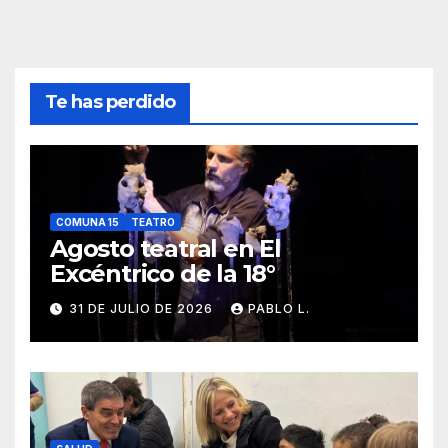
Te has perdido
COMUNA 15
TEATRO
Agosto teatral en El
Excéntrico de la 18°
31 DE JULIO DE 2026
PABLO L.