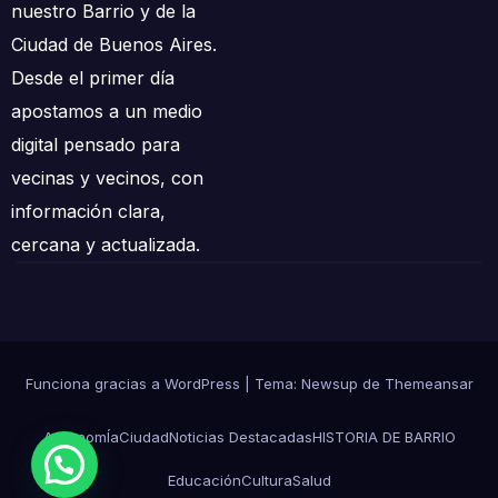
nuestro Barrio y de la
Ciudad de Buenos Aires.
Desde el primer día
apostamos a un medio
digital pensado para
vecinas y vecinos, con
información clara,
cercana y actualizada.
Funciona gracias a WordPress
|
Tema: Newsup de
Themeansar
AgronomÍa
Ciudad
Noticias Destacadas
HISTORIA DE BARRIO
Educación
Cultura
Salud