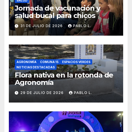
SALUD
Jornada de vacunación y
salud bucal para chicos
31 DE JULIO DE 2026
PABLO L.
AGRONOMÍA
COMUNA 15
ESPACIOS VERDES
NOTICIAS DESTACADAS
Flora nativa en la rotonda de
Agronomía
29 DE JULIO DE 2026
PABLO L.