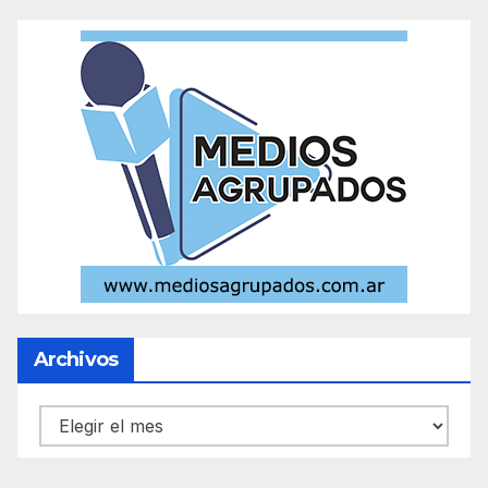
Archivos
Archivos