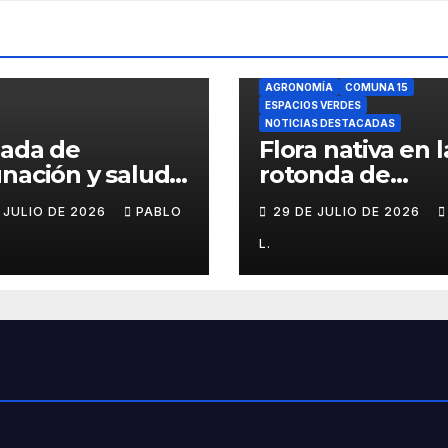
AGRONOMÍA
COMUNA 15
ESPACIOS VERDES
NOTICIAS DESTACADAS
nada de
Flora nativa en l
nación y salud
rotonda de
l para chicos
Agronomía
E JULIO DE 2026
PABLO
29 DE JULIO DE 2026
L.