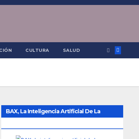
CIÓN
CULTURA
SALUD
BAX, La Inteligencia Artificial De La
Ciudad