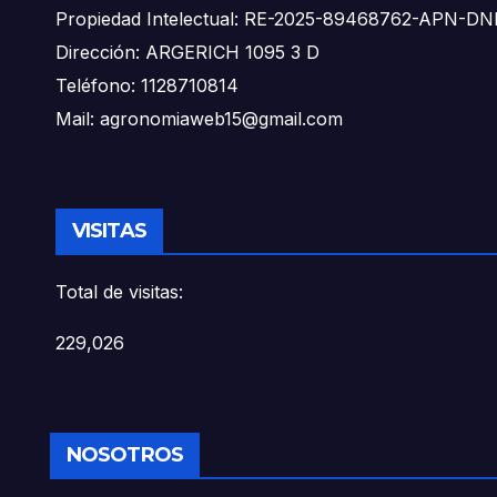
Propiedad Intelectual: RE-2025-89468762-APN-
Dirección: ARGERICH 1095 3 D
Teléfono: 1128710814
Mail: agronomiaweb15@gmail.com
VISITAS
Total de visitas:
229,026
NOSOTROS