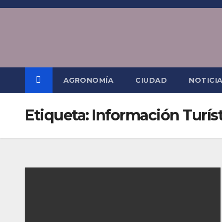
Saltar
al
contenido
AGRONOMÍA
CIUDAD
NOTICI
Etiqueta:
Información Turís