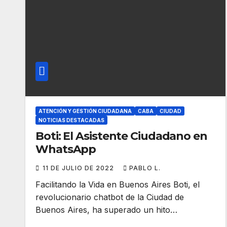
ATENCIÓN Y GESTIÓN CIUDADANA
CABA
CIUDAD
NOTICIAS DESTACADAS
Boti: El Asistente Ciudadano en
WhatsApp
11 DE JULIO DE 2022
PABLO L.
Facilitando la Vida en Buenos Aires Boti, el
revolucionario chatbot de la Ciudad de
Buenos Aires, ha superado un hito…