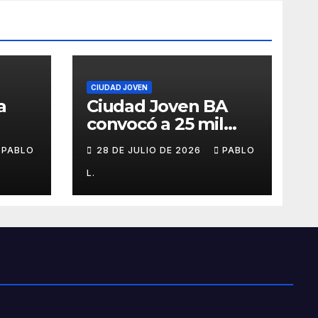
CIUDAD JOVEN
a
Ciudad Joven BA
convocó a 25 mil
personas
PABLO
28 DE JULIO DE 2026
PABLO
L.