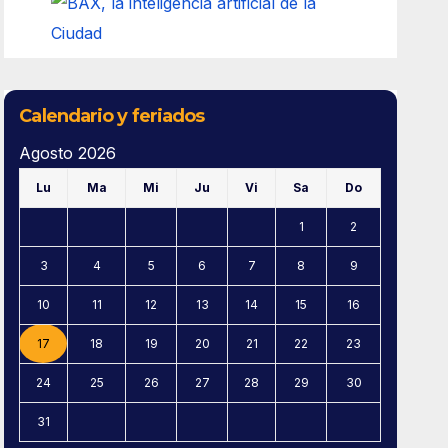
Calendario y feriados
Agosto 2026
Lu
Ma
Mi
Ju
Vi
Sa
Do
1
2
3
4
5
6
7
8
9
10
11
12
13
14
15
16
17
18
19
20
21
22
23
24
25
26
27
28
29
30
31