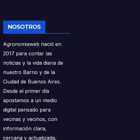
NOSOTROS
Agronomiaweb nació en
2017 para contar las
noticias y la vida diaria de
nuestro Barrio y de la
Ciudad de Buenos Aires.
Desde el primer día
apostamos a un medio
digital pensado para
vecinas y vecinos, con
información clara,
cercana y actualizada.