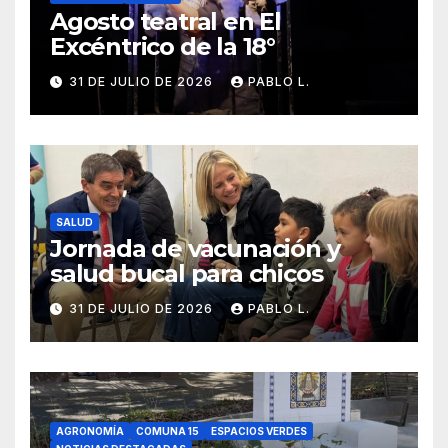
Agosto teatral en El
Excéntrico de la 18°
31 DE JULIO DE 2026
PABLO L.
SALUD
Jornada de vacunación y
salud bucal para chicos
31 DE JULIO DE 2026
PABLO L.
AGRONOMÍA
COMUNA 15
ESPACIOS VERDES