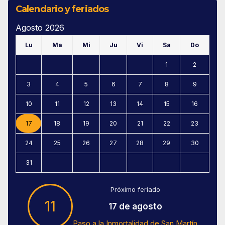
Calendario y feriados
Agosto 2026
Lu
Ma
Mi
Ju
Vi
Sa
Do
1
2
3
4
5
6
7
8
9
10
11
12
13
14
15
16
17
18
19
20
21
22
23
24
25
26
27
28
29
30
31
Próximo feriado
11
17 de agosto
Paso a la Inmortalidad de San Martín