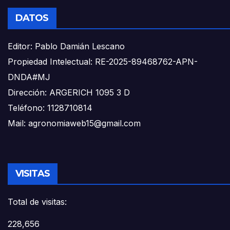
DATOS
Editor: Pablo Damián Lescano
Propiedad Intelectual: RE-2025-89468762-APN-
DNDA#MJ
Dirección: ARGERICH 1095 3 D
Teléfono: 1128710814
Mail: agronomiaweb15@gmail.com
VISITAS
Total de visitas:
228,656