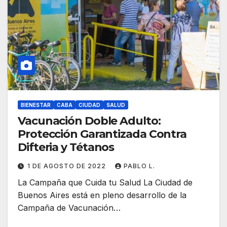
BIENESTAR
CABA
CIUDAD
SALUD
Vacunación Doble Adulto:
Protección Garantizada Contra
Difteria y Tétanos
1 DE AGOSTO DE 2022
PABLO L.
La Campaña que Cuida tu Salud La Ciudad de
Buenos Aires está en pleno desarrollo de la
Campaña de Vacunación…