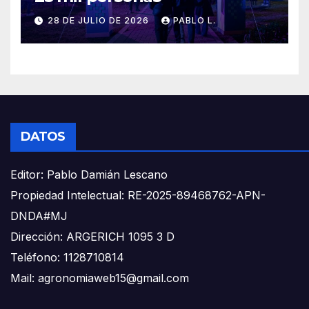
28 DE JULIO DE 2026
PABLO L.
DATOS
Editor: Pablo Damián Lescano
Propiedad Intelectual: RE-2025-89468762-APN-
DNDA#MJ
Dirección: ARGERICH 1095 3 D
Teléfono: 1128710814
Mail: agronomiaweb15@gmail.com