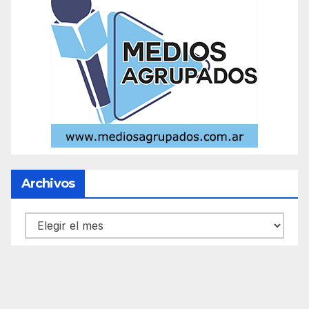
Archivos
Archivos