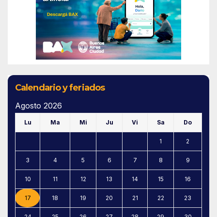
Calendario y feriados
Agosto 2026
Lu
Ma
Mi
Ju
Vi
Sa
Do
1
2
3
4
5
6
7
8
9
10
11
12
13
14
15
16
17
18
19
20
21
22
23
24
25
26
27
28
29
30