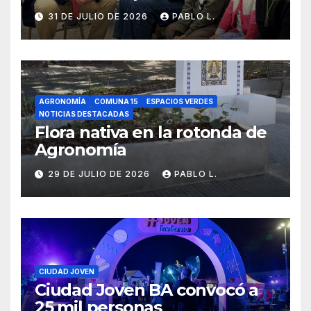
31 DE JULIO DE 2026
PABLO L.
AGRONOMÍA
COMUNA 15
ESPACIOS VERDES
NOTICIAS DESTACADAS
Flora nativa en la rotonda de
Agronomía
29 DE JULIO DE 2026
PABLO L.
CIUDAD JOVEN
Ciudad Joven BA convocó a
25 mil personas