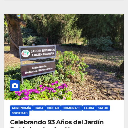
AGRONOMÍA
CABA
CIUDAD
COMUNA 15
FAUBA
SALUD
SOCIEDAD
Celebrando 93 Años del Jardín