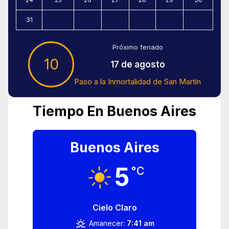
31
Próximo feriado
10
17 de agosto
Paso a la Inmortalidad de San Martín
Tiempo En Buenos Aires
Buenos Aires
5
°C
Cielo Claro
Amanecer:
7:41 am