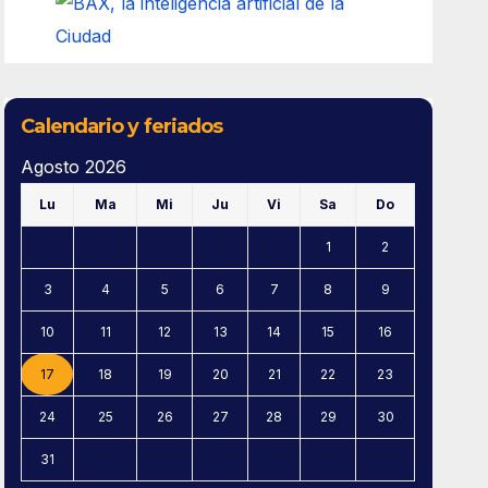
Calendario y feriados
Agosto 2026
Lu
Ma
Mi
Ju
Vi
Sa
Do
1
2
3
4
5
6
7
8
9
10
11
12
13
14
15
16
17
18
19
20
21
22
23
24
25
26
27
28
29
30
31