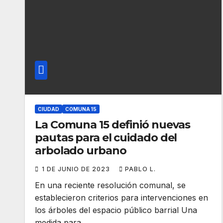
CIUDAD
COMUNA 15
La Comuna 15 definió nuevas
pautas para el cuidado del
arbolado urbano
1 DE JUNIO DE 2023
PABLO L.
En una reciente resolución comunal, se
establecieron criterios para intervenciones en
los árboles del espacio público barrial Una
medida para…