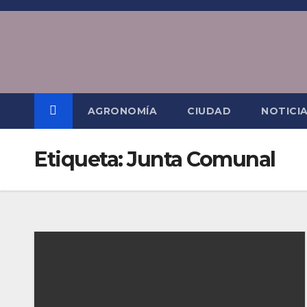
Saltar
al
contenido
AGRONOMÍA
CIUDAD
NOTICI
Etiqueta:
Junta Comunal