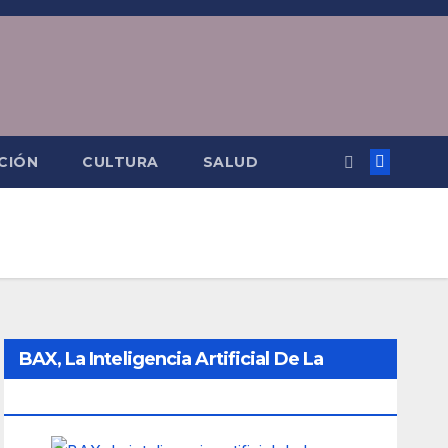
CIÓN
CULTURA
SALUD
BAX, La Inteligencia Artificial De La
Ciudad