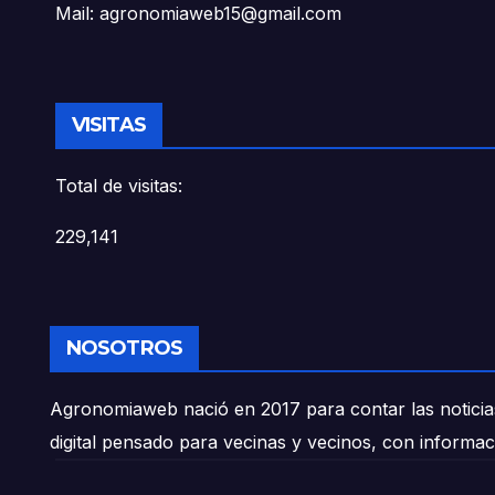
Mail: agronomiaweb15@gmail.com
VISITAS
Total de visitas:
229,141
NOSOTROS
Agronomiaweb nació en 2017 para contar las noticias
digital pensado para vecinas y vecinos, con informac