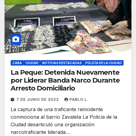
CABA
CIUDAD
NOTICIAS DESTACADAS
POLICÍA DE LA CIUDAD
La Peque: Detenida Nuevamente
por Liderar Banda Narco Durante
Arresto Domiciliario
7 DE JUNIO DE 2022
PABLO L.
La captura de una traficante reincidente
conmociona al barrio Zavaleta La Policía de la
Ciudad desarticuló una organización
narcotraficante liderada…