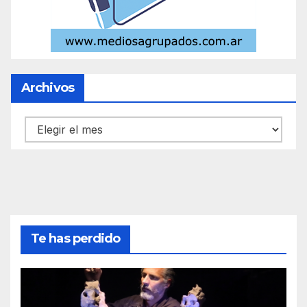
Archivos
Archivos
Te has perdido