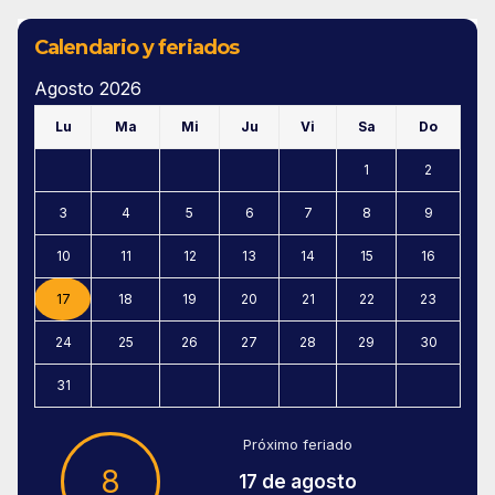
Calendario y feriados
Agosto 2026
Lu
Ma
Mi
Ju
Vi
Sa
Do
1
2
3
4
5
6
7
8
9
10
11
12
13
14
15
16
17
18
19
20
21
22
23
24
25
26
27
28
29
30
31
Próximo feriado
8
17 de agosto