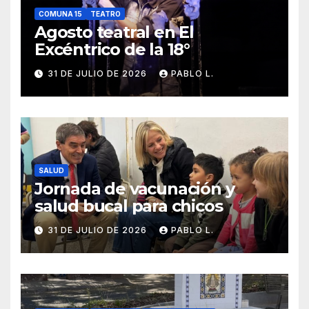
COMUNA 15
TEATRO
Agosto teatral en El
Excéntrico de la 18°
31 DE JULIO DE 2026
PABLO L.
SALUD
Jornada de vacunación y
salud bucal para chicos
31 DE JULIO DE 2026
PABLO L.