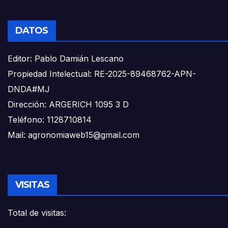
DATOS
Editor: Pablo Damián Lescano
Propiedad Intelectual: RE-2025-89468762-APN-
DNDA#MJ
Dirección: ARGERICH 1095 3 D
Teléfono: 1128710814
Mail: agronomiaweb15@gmail.com
VISITAS
Total de visitas: