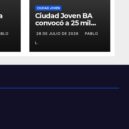
CIUDAD JOVEN
a
Ciudad Joven BA
convocó a 25 mil
personas
ABLO
28 DE JULIO DE 2026
PABLO
L.