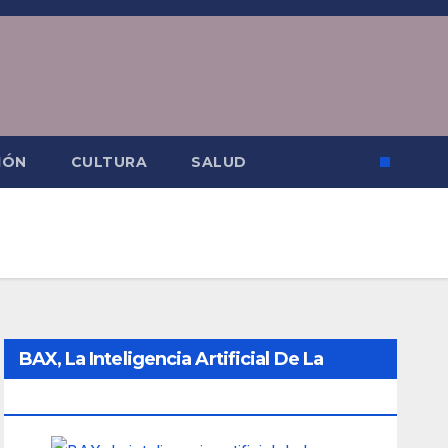
IÓN
CULTURA
SALUD
BAX, La Inteligencia Artificial De La
Ciudad