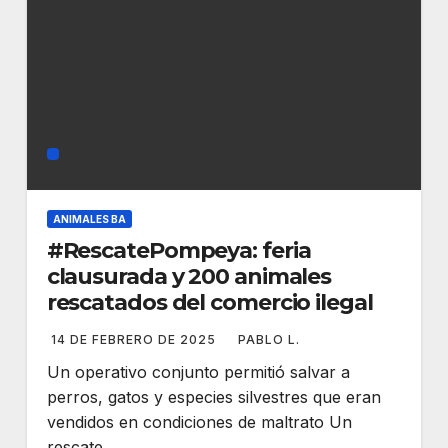
ANIMALES BA
#RescatePompeya: feria
clausurada y 200 animales
rescatados del comercio ilegal
14 DE FEBRERO DE 2025
PABLO L.
Un operativo conjunto permitió salvar a
perros, gatos y especies silvestres que eran
vendidos en condiciones de maltrato Un
rescate…