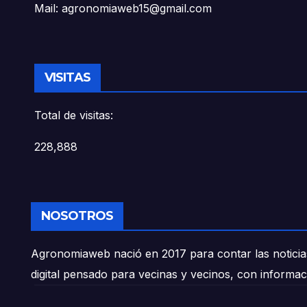
Mail: agronomiaweb15@gmail.com
VISITAS
Total de visitas:
228,888
NOSOTROS
Agronomiaweb nació en 2017 para contar las noticias
digital pensado para vecinas y vecinos, con informac