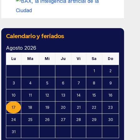
Calendario y feriados
Agosto 2026
Lu
Ma
Mi
Ju
Vi
Sa
Do
1
2
3
4
5
6
7
8
9
10
11
12
13
14
15
16
17
18
19
20
21
22
23
24
25
26
27
28
29
30
31