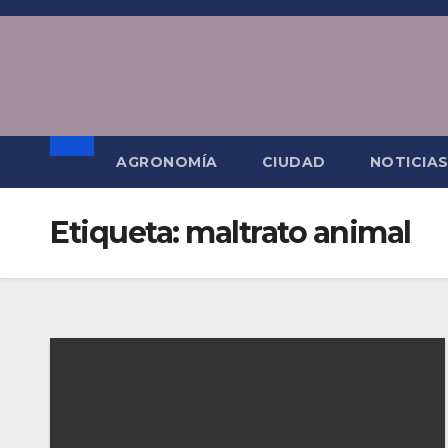
Saltar
al
contenido
AGRONOMÍA
CIUDAD
NOTICIA
Etiqueta:
maltrato animal