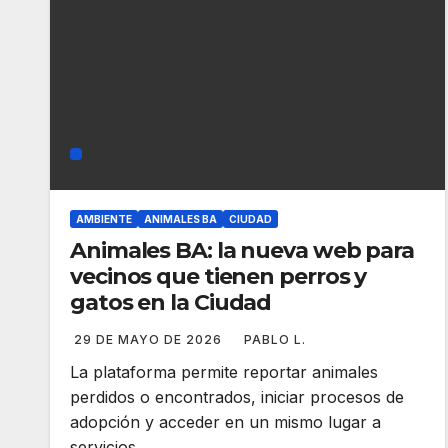
AMBIENTE
ANIMALES BA
CIUDAD
Animales BA: la nueva web para
vecinos que tienen perros y
gatos en la Ciudad
29 DE MAYO DE 2026
PABLO L.
La plataforma permite reportar animales
perdidos o encontrados, iniciar procesos de
adopción y acceder en un mismo lugar a
servicios…