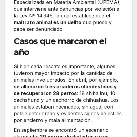
Especializada en Materia Ambiental (UFEMA),
que interviene ante denuncias por violación a
la Ley Nº 14.346, la cual establece que
el
maltrato animal es un delito
que puede y
debe ser denunciado.
Casos que marcaron el
año
Si bien cada rescate es importante, algunos
tuvieron mayor impacto por la cantidad de
animales involucrados. En abril, por ejemplo,
se allanaron tres criaderos clandestinos y
se recuperaron 28 perros
: 18 shiba inu, 10
dachshund y un cachorro de chihuahua. Los
animales estaban hacinados, sin agua, con
pelaje deteriorado y evidentes signos de estrés
por encierro y mala alimentación.
En septiembre se encontró un escenario
alarmante:
29 perros de distintas razas