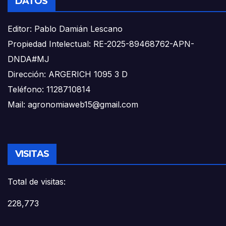
DATOS
Editor: Pablo Damián Lescano
Propiedad Intelectual: RE-2025-89468762-APN-
DNDA#MJ
Dirección: ARGERICH 1095 3 D
Teléfono: 1128710814
Mail: agronomiaweb15@gmail.com
VISITAS
Total de visitas:
228,773