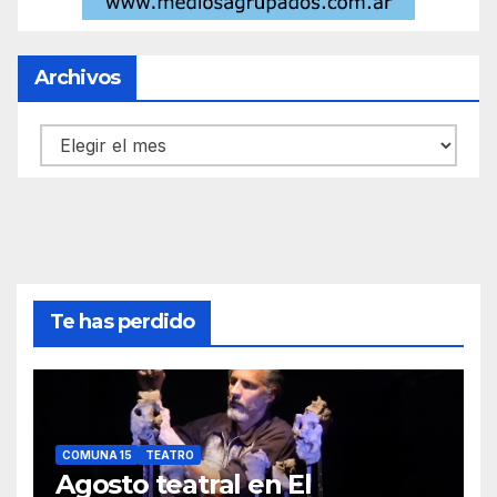
Archivos
Archivos
Te has perdido
COMUNA 15
TEATRO
Agosto teatral en El