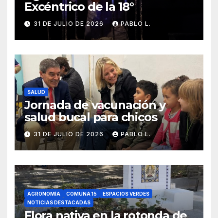
Excéntrico de la 18°
31 DE JULIO DE 2026
PABLO L.
SALUD
Jornada de vacunación y
salud bucal para chicos
31 DE JULIO DE 2026
PABLO L.
AGRONOMÍA
COMUNA 15
ESPACIOS VERDES
NOTICIAS DESTACADAS
Flora nativa en la rotonda de