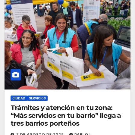
CIUDAD
SERVICIOS
Trámites y atención en tu zona:
“Más servicios en tu barrio” llega a
tres barrios porteños
7 DE AGOSTO DE 2025
PABLO L.