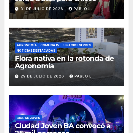
31 DE JULIO DE 2026
PABLO L.
AGRONOMÍA
COMUNA 15
ESPACIOS VERDES
NOTICIAS DESTACADAS
Flora nativa en la rotonda de
Agronomía
29 DE JULIO DE 2026
PABLO L.
CIUDAD JOVEN
Ciudad Joven BA convocó a