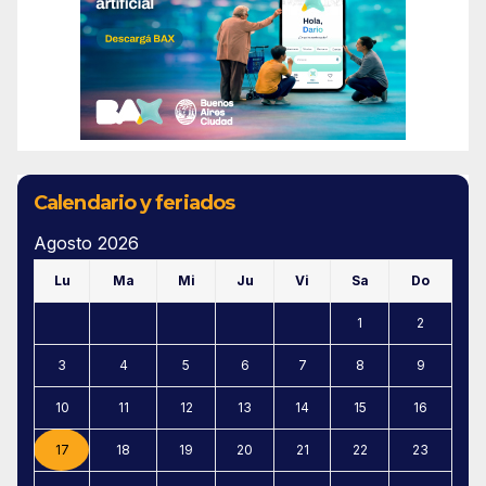
Calendario y feriados
Agosto 2026
Lu
Ma
Mi
Ju
Vi
Sa
Do
1
2
3
4
5
6
7
8
9
10
11
12
13
14
15
16
17
18
19
20
21
22
23