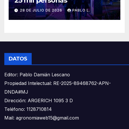
25 mil personas
28 DE JULIO DE 2026
PABLO L.
DATOS
Editor: Pablo Damián Lescano
Propiedad Intelectual: RE-2025-89468762-APN-
DNDA#MJ
Dirección: ARGERICH 1095 3 D
Teléfono: 1128710814
Mail: agronomiaweb15@gmail.com