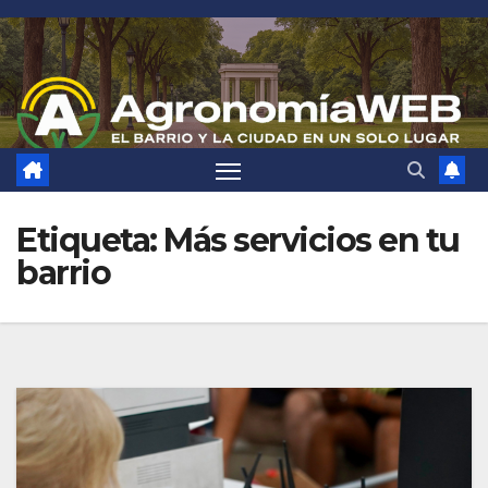
Saltar
al
contenido
Etiqueta:
Más servicios en tu
barrio