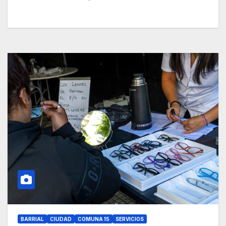
BARRIAL
CIUDAD
COMUNA 15
SERVICIOS