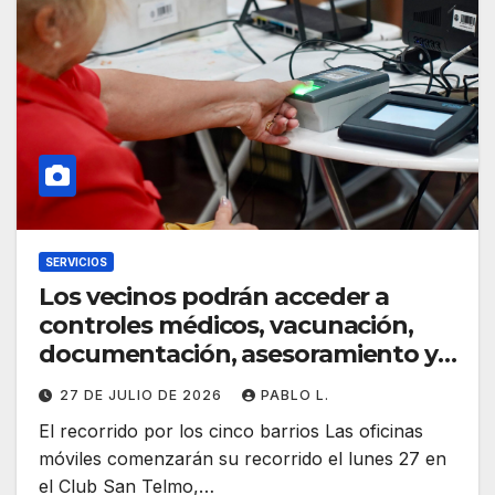
SERVICIOS
Los vecinos podrán acceder a
controles médicos, vacunación,
documentación, asesoramiento y
otros servicios.
27 DE JULIO DE 2026
PABLO L.
El recorrido por los cinco barrios Las oficinas
móviles comenzarán su recorrido el lunes 27 en
el Club San Telmo,…