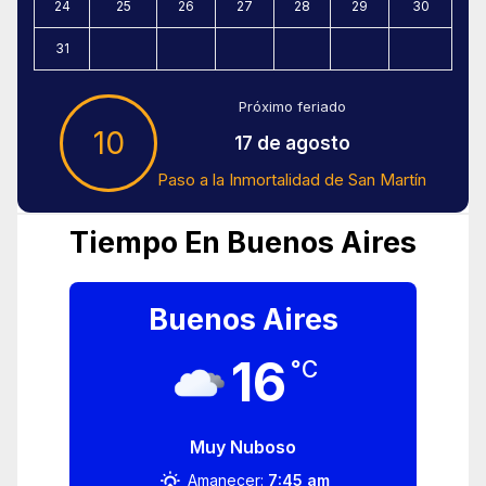
24
25
26
27
28
29
30
31
Próximo feriado
10
17 de agosto
Paso a la Inmortalidad de San Martín
Tiempo En Buenos Aires
Buenos Aires
16
°C
Muy Nuboso
Amanecer:
7:45 am