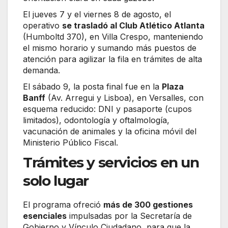
El jueves 7 y el viernes 8 de agosto, el
operativo
se trasladó al Club Atlético Atlanta
(Humboltd 370), en Villa Crespo, manteniendo
el mismo horario y sumando más puestos de
atención para agilizar la fila en trámites de alta
demanda.
El sábado 9, la posta final fue en la
Plaza
Banff
(Av. Arregui y Lisboa), en Versalles, con
esquema reducido: DNI y pasaporte (cupos
limitados), odontología y oftalmología,
vacunación de animales y la oficina móvil del
Ministerio Público Fiscal.
Trámites y servicios en un
solo lugar
El programa ofreció
más de 300 gestiones
esenciales
impulsadas por la Secretaría de
Gobierno y Vínculo Ciudadano, para que la