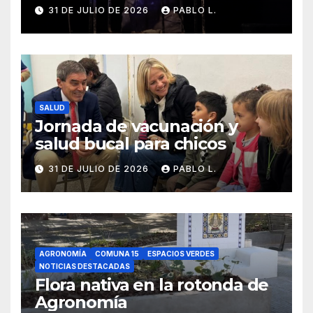
31 DE JULIO DE 2026
PABLO L.
SALUD
Jornada de vacunación y
salud bucal para chicos
31 DE JULIO DE 2026
PABLO L.
AGRONOMÍA
COMUNA 15
ESPACIOS VERDES
NOTICIAS DESTACADAS
Flora nativa en la rotonda de
Agronomía