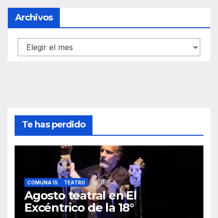
Archivos
Archivos
Te has perdido
COMUNA 15
TEATRO
Agosto teatral en El
Excéntrico de la 18°