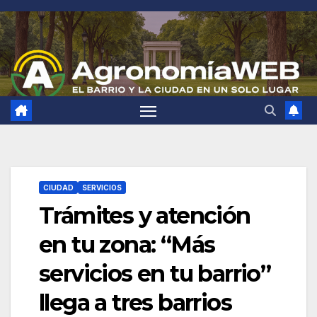
Saltar
al
contenido
CIUDAD
SERVICIOS
Trámites y atención
en tu zona: “Más
servicios en tu barrio”
llega a tres barrios