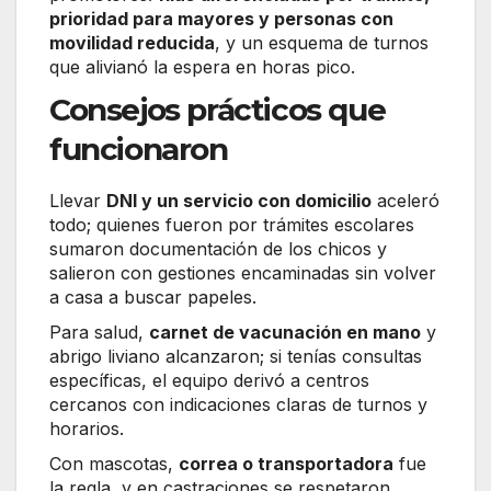
prioridad para mayores y personas con
movilidad reducida
, y un esquema de turnos
que alivianó la espera en horas pico.
Consejos prácticos que
funcionaron
Llevar
DNI y un servicio con domicilio
aceleró
todo; quienes fueron por trámites escolares
sumaron documentación de los chicos y
salieron con gestiones encaminadas sin volver
a casa a buscar papeles.
Para salud,
carnet de vacunación en mano
y
abrigo liviano alcanzaron; si tenías consultas
específicas, el equipo derivó a centros
cercanos con indicaciones claras de turnos y
horarios.
Con mascotas,
correa o transportadora
fue
la regla, y en castraciones se respetaron