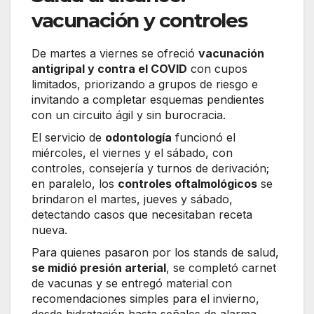
vacunación y controles
De martes a viernes se ofreció
vacunación
antigripal y contra el COVID
con cupos
limitados, priorizando a grupos de riesgo e
invitando a completar esquemas pendientes
con un circuito ágil y sin burocracia.
El servicio de
odontología
funcionó el
miércoles, el viernes y el sábado, con
controles, consejería y turnos de derivación;
en paralelo, los
controles oftalmológicos
se
brindaron el martes, jueves y sábado,
detectando casos que necesitaban receta
nueva.
Para quienes pasaron por los stands de salud,
se midió presión arterial
, se completó carnet
de vacunas y se entregó material con
recomendaciones simples para el invierno,
desde hidratación hasta señales de alarma.