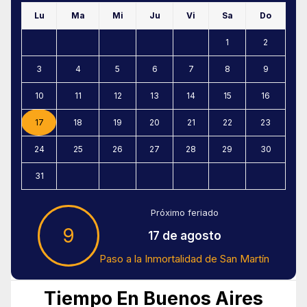
Lu
Ma
Mi
Ju
Vi
Sa
Do
1
2
3
4
5
6
7
8
9
10
11
12
13
14
15
16
17
18
19
20
21
22
23
24
25
26
27
28
29
30
31
Próximo feriado
9
17 de agosto
Paso a la Inmortalidad de San Martín
Tiempo En Buenos Aires