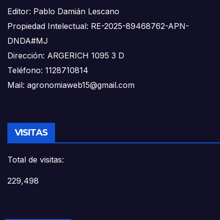
Editor: Pablo Damián Lescano
Propiedad Intelectual: RE-2025-89468762-APN-
DNDA#MJ
Dirección: ARGERICH 1095 3 D
Teléfono: 1128710814
Mail: agronomiaweb15@gmail.com
VISITAS
Total de visitas:
229,498