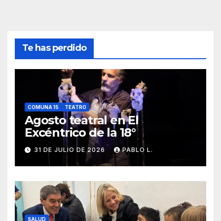
Te has perdido
COMUNA 15
TEATRO
Agosto teatral en El
Excéntrico de la 18°
31 DE JULIO DE 2026
PABLO L.
SALUD