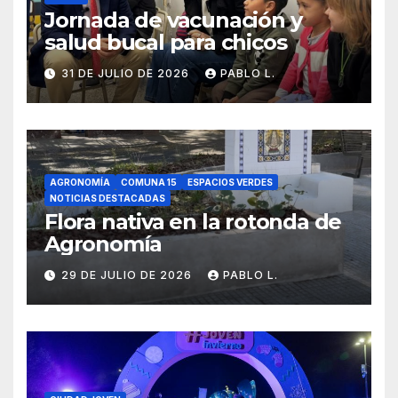
Jornada de vacunación y
salud bucal para chicos
31 DE JULIO DE 2026
PABLO L.
AGRONOMÍA
COMUNA 15
ESPACIOS VERDES
NOTICIAS DESTACADAS
Flora nativa en la rotonda de
Agronomía
29 DE JULIO DE 2026
PABLO L.