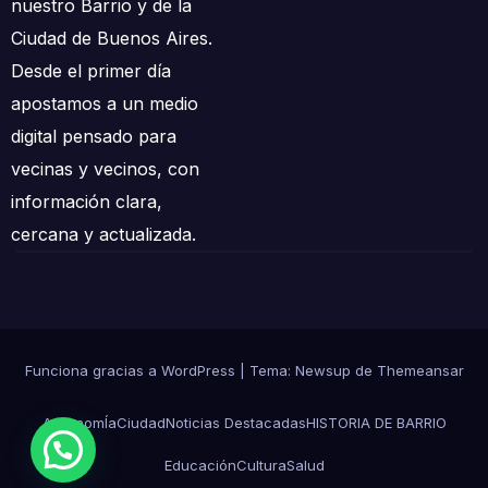
nuestro Barrio y de la
Ciudad de Buenos Aires.
Desde el primer día
apostamos a un medio
digital pensado para
vecinas y vecinos, con
información clara,
cercana y actualizada.
Funciona gracias a WordPress
|
Tema: Newsup de
Themeansar
AgronomÍa
Ciudad
Noticias Destacadas
HISTORIA DE BARRIO
Educación
Cultura
Salud