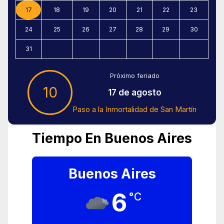
17
18
19
20
21
22
23
24
25
26
27
28
29
30
31
Próximo feriado
10
17 de agosto
Paso a la Inmortalidad de San Martín
Tiempo En Buenos Aires
Buenos Aires
6
°C