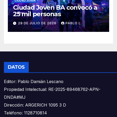
CIUDAD JOVEN
Ciudad Joven BA convocó a
25 mil personas
28 DE JULIO DE 2026
PABLO L.
DATOS
Editor: Pablo Damián Lescano
Propiedad Intelectual: RE-2025-89468762-APN-
DNDA#MJ
Dirección: ARGERICH 1095 3 D
Teléfono: 1128710814