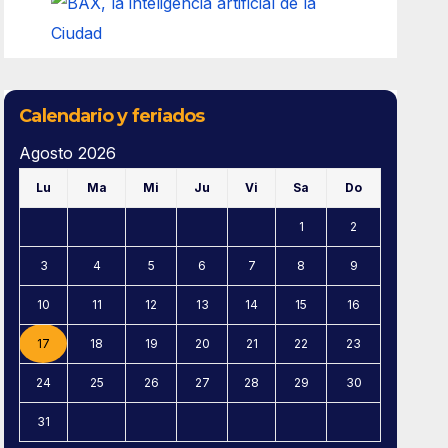
Calendario y feriados
Agosto 2026
Lu
Ma
Mi
Ju
Vi
Sa
Do
1
2
3
4
5
6
7
8
9
10
11
12
13
14
15
16
17
18
19
20
21
22
23
24
25
26
27
28
29
30
31