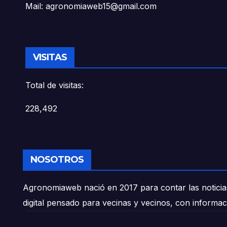
Mail: agronomiaweb15@gmail.com
VISITAS
Total de visitas:
228,492
NOSOTROS
Agronomiaweb nació en 2017 para contar las noticias
digital pensado para vecinas y vecinos, con informac