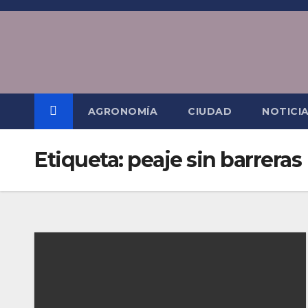
Saltar
al
contenido
AGRONOMÍA
CIUDAD
NOTICI
Etiqueta:
peaje sin barreras