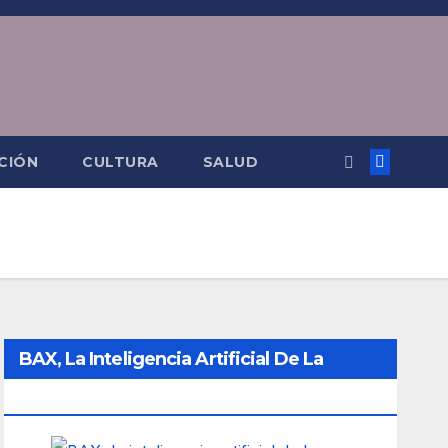
CIÓN
CULTURA
SALUD
BAX, La Inteligencia Artificial De La
Ciudad