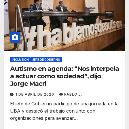
INCLUSIÓN
JEFE DE GOBIERNO
Autismo en agenda: “Nos interpela
a actuar como sociedad”, dijo
Jorge Macri
1 DE ABRIL DE 2026
PABLO L.
El jefe de Gobierno participó de una jornada en la
UBA y destacó el trabajo conjunto con
organizaciones para avanzar…