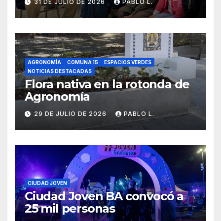
31 DE JULIO DE 2026
PABLO L.
AGRONOMÍA
COMUNA 15
ESPACIOS VERDES
NOTICIAS DESTACADAS
Flora nativa en la rotonda de
Agronomía
29 DE JULIO DE 2026
PABLO L.
CIUDAD JOVEN
Ciudad Joven BA convocó a
25 mil personas