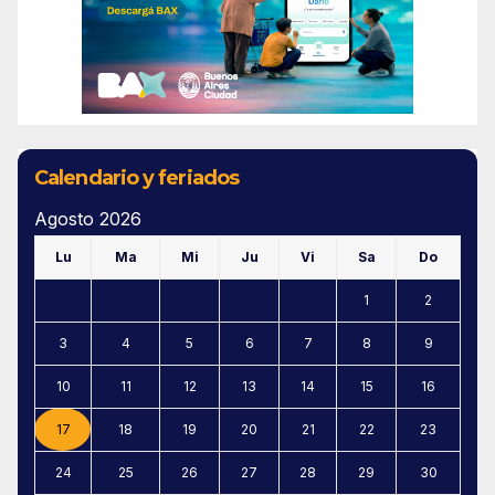
Calendario y feriados
Agosto 2026
Lu
Ma
Mi
Ju
Vi
Sa
Do
1
2
3
4
5
6
7
8
9
10
11
12
13
14
15
16
17
18
19
20
21
22
23
24
25
26
27
28
29
30