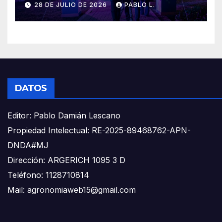
28 DE JULIO DE 2026
PABLO L.
DATOS
Editor: Pablo Damián Lescano
Propiedad Intelectual: RE-2025-89468762-APN-
DNDA#MJ
Dirección: ARGERICH 1095 3 D
Teléfono: 1128710814
Mail: agronomiaweb15@gmail.com