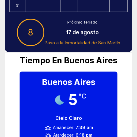
31
Próximo feriado
8
17 de agosto
Paso a la Inmortalidad de San Martín
Tiempo En Buenos Aires
Buenos Aires
5
°C
Cielo Claro
Amanecer:
7:39 am
Atardecer:
6:18 pm