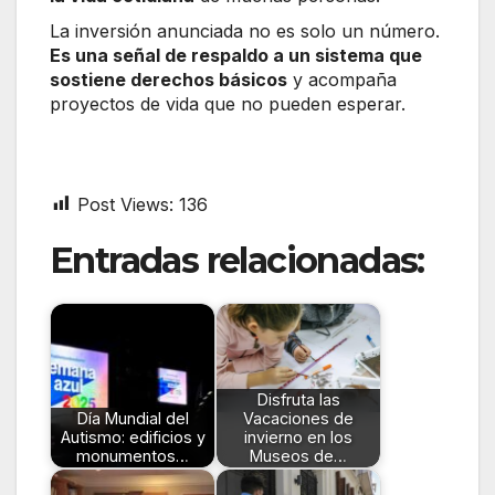
La inversión anunciada no es solo un número.
Es una señal de respaldo a un sistema que
sostiene derechos básicos
y acompaña
proyectos de vida que no pueden esperar.
Post Views:
136
Entradas relacionadas:
Disfruta las
Día Mundial del
Vacaciones de
Autismo: edificios y
invierno en los
monumentos…
Museos de…