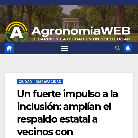
Saltar
al
contenido
CIUDAD
DISCAPACIDAD
Un fuerte impulso a la
inclusión: amplían el
respaldo estatal a
vecinos con