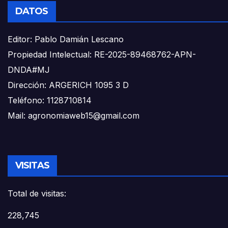
DATOS
Editor: Pablo Damián Lescano
Propiedad Intelectual: RE-2025-89468762-APN-
DNDA#MJ
Dirección: ARGERICH 1095 3 D
Teléfono: 1128710814
Mail: agronomiaweb15@gmail.com
VISITAS
Total de visitas:
228,745