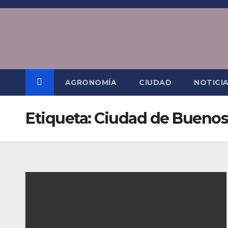
Saltar
al
contenido
AGRONOMÍA
CIUDAD
NOTICI
Etiqueta:
Ciudad de Buenos