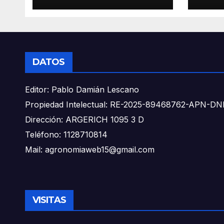
DATOS
Editor: Pablo Damián Lescano
Propiedad Intelectual: RE-2025-89468762-APN-
Dirección: ARGERICH 1095 3 D
Teléfono: 1128710814
Mail: agronomiaweb15@gmail.com
VISITAS