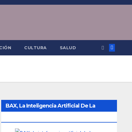
CIÓN
CULTURA
SALUD
BAX, La Inteligencia Artificial De La
Ciudad