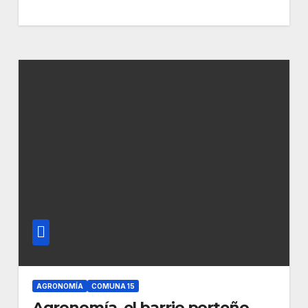
AGRONOMÍA
COMUNA 15
Agronomía, el barrio porteño