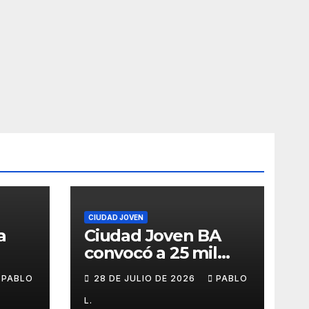
CIUDAD JOVEN
a
Ciudad Joven BA
convocó a 25 mil
personas
PABLO
28 DE JULIO DE 2026
PABLO
L.