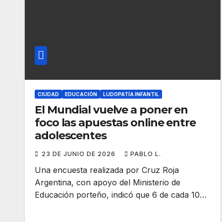
CIUDAD
EDUCACIÓN
LUDOPATÍA INFANTIL
El Mundial vuelve a poner en
foco las apuestas online entre
adolescentes
23 DE JUNIO DE 2026
PABLO L.
Una encuesta realizada por Cruz Roja
Argentina, con apoyo del Ministerio de
Educación porteño, indicó que 6 de cada 10…