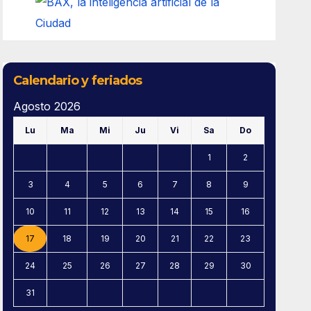
Calendario y feriados
Agosto 2026
Lu
Ma
Mi
Ju
Vi
Sa
Do
1
2
3
4
5
6
7
8
9
10
11
12
13
14
15
16
17
18
19
20
21
22
23
24
25
26
27
28
29
30
31