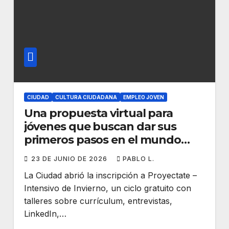
CIUDAD
CULTURA CIUDADANA
EMPLEO JOVEN
Una propuesta virtual para
jóvenes que buscan dar sus
primeros pasos en el mundo
laboral
23 DE JUNIO DE 2026
PABLO L.
La Ciudad abrió la inscripción a Proyectate –
Intensivo de Invierno, un ciclo gratuito con
talleres sobre currículum, entrevistas,
LinkedIn,…