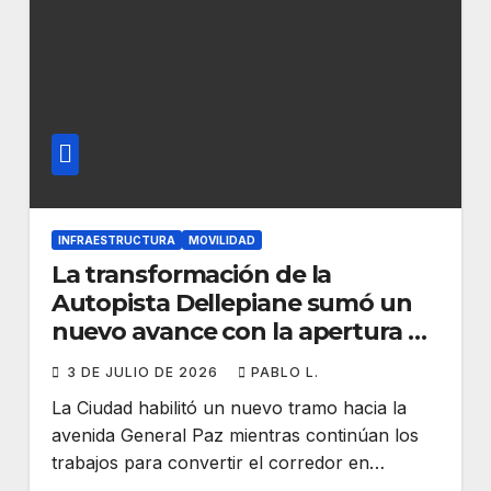
INFRAESTRUCTURA
MOVILIDAD
La transformación de la
Autopista Dellepiane sumó un
nuevo avance con la apertura de
una colectora
3 DE JULIO DE 2026
PABLO L.
La Ciudad habilitó un nuevo tramo hacia la
avenida General Paz mientras continúan los
trabajos para convertir el corredor en…