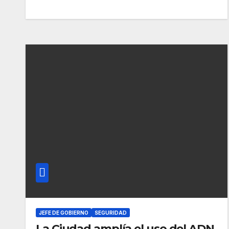
JEFE DE GOBIERNO
SEGURIDAD
La Ciudad amplía el uso del ADN