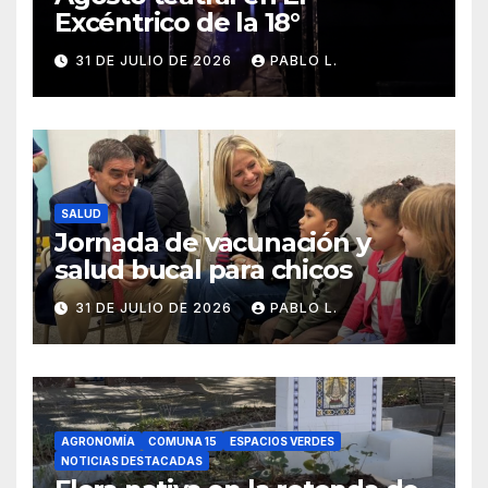
Excéntrico de la 18°
31 DE JULIO DE 2026
PABLO L.
SALUD
Jornada de vacunación y
salud bucal para chicos
31 DE JULIO DE 2026
PABLO L.
AGRONOMÍA
COMUNA 15
ESPACIOS VERDES
NOTICIAS DESTACADAS