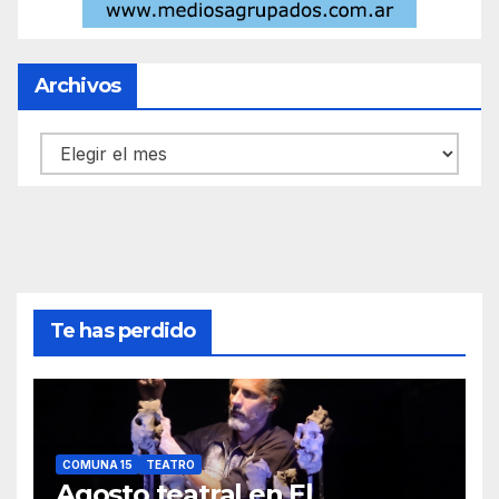
Archivos
Archivos
Te has perdido
COMUNA 15
TEATRO
Agosto teatral en El