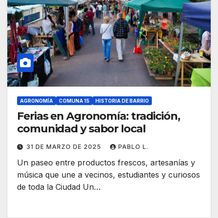
AGRONOMÍA
COMUNA 15
HISTORIA DE BARRIO
Ferias en Agronomía: tradición,
comunidad y sabor local
31 DE MARZO DE 2025
PABLO L.
Un paseo entre productos frescos, artesanías y
música que une a vecinos, estudiantes y curiosos
de toda la Ciudad Un…