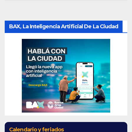
BAX, La Inteligencia Artificial De La Ciudad
Calendario y feriados