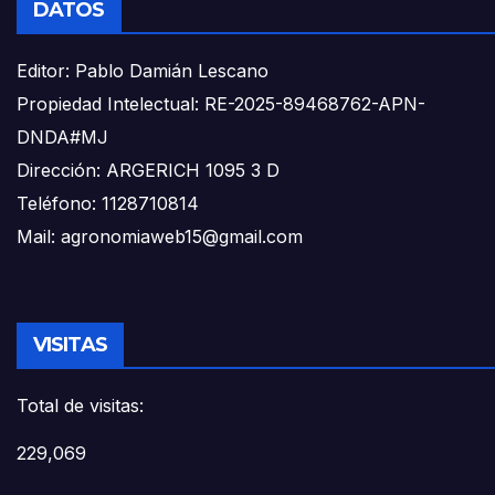
DATOS
Editor: Pablo Damián Lescano
Propiedad Intelectual: RE-2025-89468762-APN-
DNDA#MJ
Dirección: ARGERICH 1095 3 D
Teléfono: 1128710814
Mail: agronomiaweb15@gmail.com
VISITAS
Total de visitas:
229,069