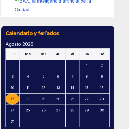
Calendario y feriados
Agosto 2026
Lu
Ma
Mi
Ju
Vi
Sa
Do
1
2
3
4
5
6
7
8
9
10
11
12
13
14
15
16
17
18
19
20
21
22
23
24
25
26
27
28
29
30
31