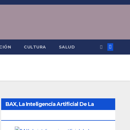
CIÓN
CULTURA
SALUD
BAX, La Inteligencia Artificial De La
Ciudad