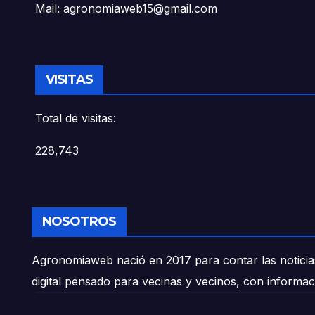
Mail: agronomiaweb15@gmail.com
VISITAS
Total de visitas:
228,743
NOSOTROS
Agronomiaweb nació en 2017 para contar las noticias
digital pensado para vecinas y vecinos, con informac