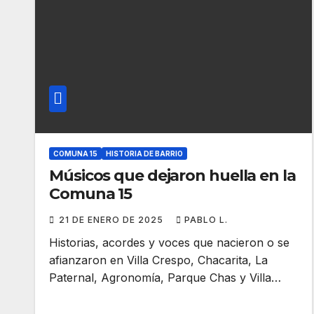
COMUNA 15
HISTORIA DE BARRIO
Músicos que dejaron huella en la
Comuna 15
21 DE ENERO DE 2025
PABLO L.
Historias, acordes y voces que nacieron o se
afianzaron en Villa Crespo, Chacarita, La
Paternal, Agronomía, Parque Chas y Villa…