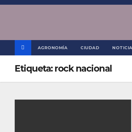
Saltar
al
contenido
AGRONOMÍA
CIUDAD
NOTICI
Etiqueta:
rock nacional