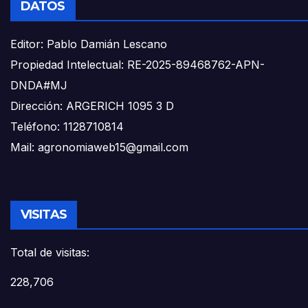
DATOS
Editor: Pablo Damián Lescano
Propiedad Intelectual: RE-2025-89468762-APN-
DNDA#MJ
Dirección: ARGERICH 1095 3 D
Teléfono: 1128710814
Mail: agronomiaweb15@gmail.com
VISITAS
Total de visitas:
228,706