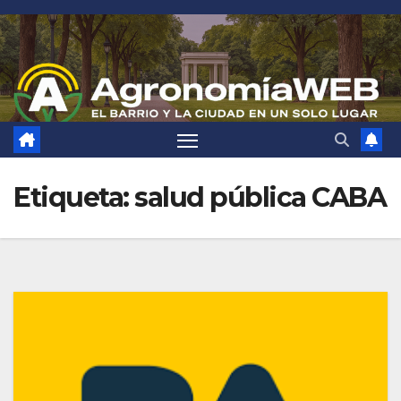
Saltar
al
contenido
Etiqueta:
salud pública CABA