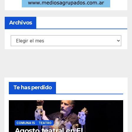
Archivos
Archivos
Te has perdido
COMUNA 15
TEATRO
Agosto teatral en El