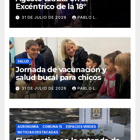
Excéntrico de la 18°
31 DE JULIO DE 2026
PABLO L.
SALUD
Jornada de vacunación y
salud bucal para chicos
31 DE JULIO DE 2026
PABLO L.
AGRONOMÍA
COMUNA 15
ESPACIOS VERDES
NOTICIAS DESTACADAS