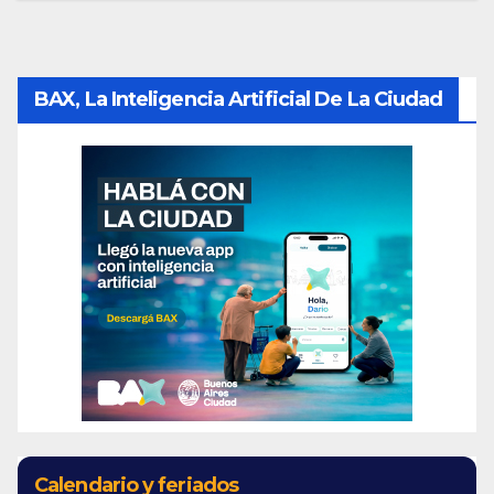
BAX, La Inteligencia Artificial De La Ciudad
Calendario y feriados