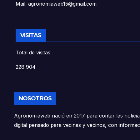
Mail: agronomiaweb15@gmail.com
VISITAS
Total de visitas:
228,904
NOSOTROS
Agronomiaweb nació en 2017 para contar las noticias
digital pensado para vecinas y vecinos, con informac