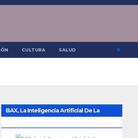
IÓN
CULTURA
SALUD
BAX, La Inteligencia Artificial De La
Ciudad