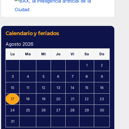
Calendario y feriados
Agosto 2026
Lu
Ma
Mi
Ju
Vi
Sa
Do
1
2
3
4
5
6
7
8
9
10
11
12
13
14
15
16
17
18
19
20
21
22
23
24
25
26
27
28
29
30
31