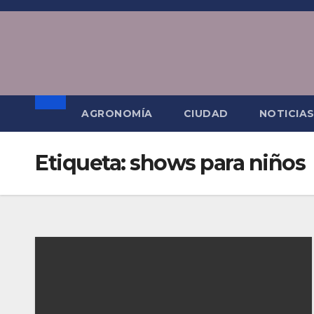
Saltar
al
contenido
AGRONOMÍA
CIUDAD
NOTICIA
Etiqueta:
shows para niños