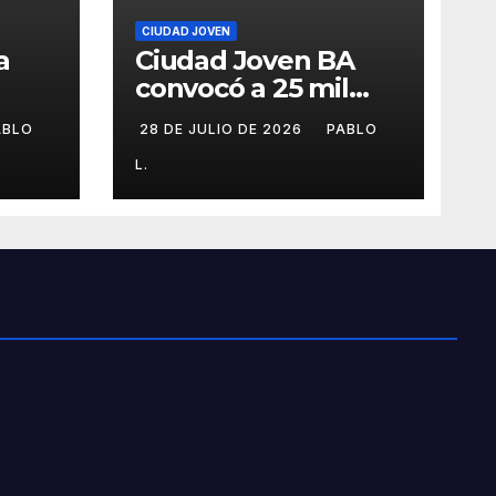
CIUDAD JOVEN
a
Ciudad Joven BA
convocó a 25 mil
personas
ABLO
28 DE JULIO DE 2026
PABLO
L.