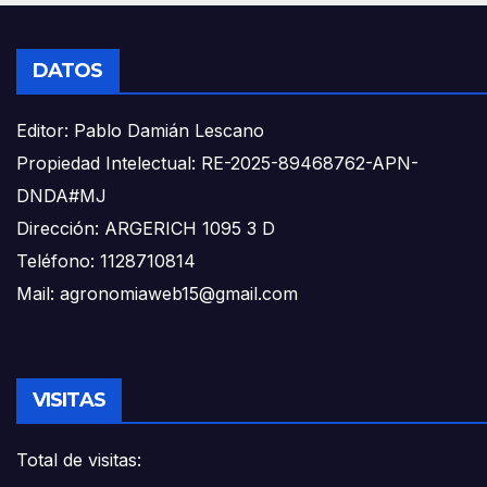
DATOS
Editor: Pablo Damián Lescano
Propiedad Intelectual: RE-2025-89468762-APN-
DNDA#MJ
Dirección: ARGERICH 1095 3 D
Teléfono: 1128710814
Mail: agronomiaweb15@gmail.com
VISITAS
Total de visitas: