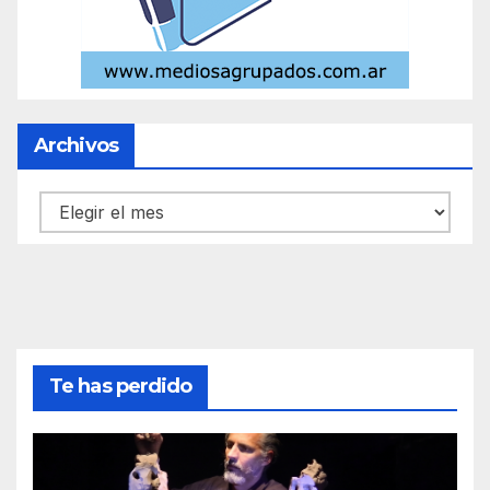
Archivos
Archivos
Te has perdido