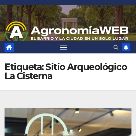
Saltar
al
contenido
Etiqueta:
Sitio Arqueológico
La Cisterna