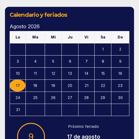
Calendario y feriados
Agosto 2026
Lu
Ma
Mi
Ju
Vi
Sa
Do
1
2
3
4
5
6
7
8
9
10
11
12
13
14
15
16
17
18
19
20
21
22
23
24
25
26
27
28
29
30
31
Próximo feriado
9
17 de agosto