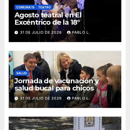
COMUNA 15
TEATRO
Agosto teatral en El
Excéntrico de la 18°
31 DE JULIO DE 2026
PABLO L.
SALUD
Jornada de vacunación y
salud bucal para chicos
31 DE JULIO DE 2026
PABLO L.