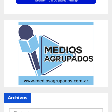
Weather from OpenWeatherMap
Archivos
Archivos