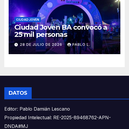
CIUDAD JOVEN
Ciudad Joven BA convocó a
25 mil personas
28 DE JULIO DE 2026
PABLO L.
DATOS
Editor: Pablo Damián Lescano
Propiedad Intelectual: RE-2025-89468762-APN-
DNDA#MJ