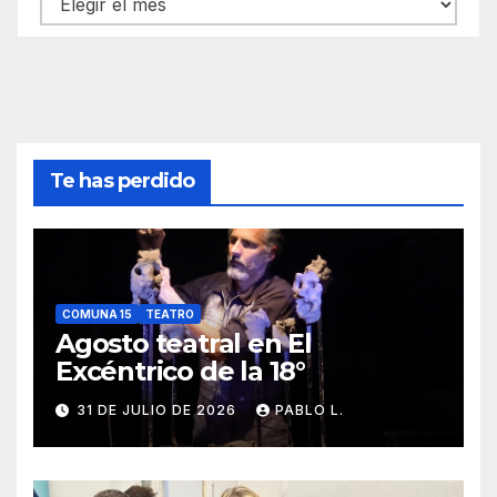
Te has perdido
COMUNA 15
TEATRO
Agosto teatral en El
Excéntrico de la 18°
31 DE JULIO DE 2026
PABLO L.