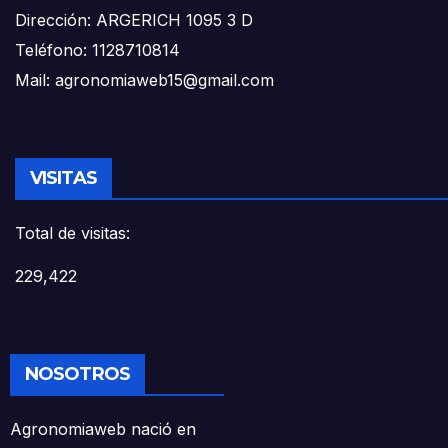
Dirección: ARGERICH 1095 3 D
Teléfono: 1128710814
Mail: agronomiaweb15@gmail.com
VISITAS
Total de visitas:
229,422
NOSOTROS
Agronomiaweb nació en