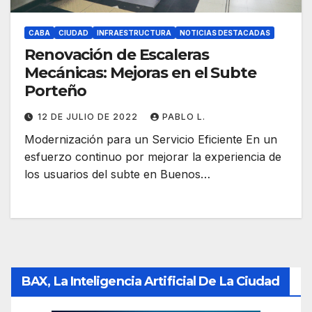
CABA
CIUDAD
INFRAESTRUCTURA
NOTICIAS DESTACADAS
Renovación de Escaleras
Mecánicas: Mejoras en el Subte
Porteño
12 DE JULIO DE 2022
PABLO L.
Modernización para un Servicio Eficiente En un
esfuerzo continuo por mejorar la experiencia de
los usuarios del subte en Buenos…
BAX, La Inteligencia Artificial De La Ciudad