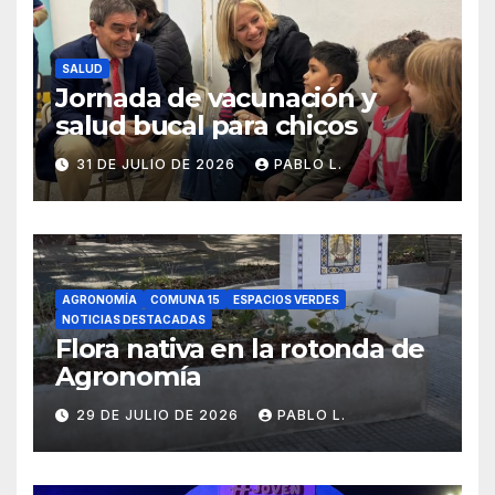
SALUD
Jornada de vacunación y
salud bucal para chicos
31 DE JULIO DE 2026
PABLO L.
AGRONOMÍA
COMUNA 15
ESPACIOS VERDES
NOTICIAS DESTACADAS
Flora nativa en la rotonda de
Agronomía
29 DE JULIO DE 2026
PABLO L.