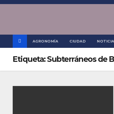
Saltar
al
contenido
AGRONOMÍA
CIUDAD
NOTICI
Etiqueta:
Subterráneos de B