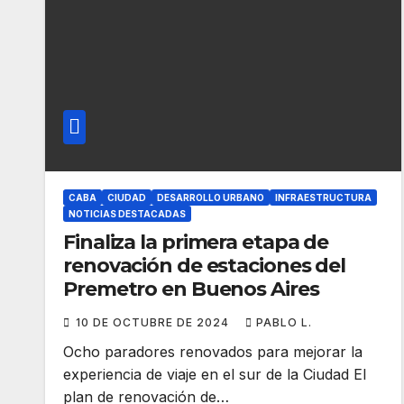
CABA
CIUDAD
DESARROLLO URBANO
INFRAESTRUCTURA
NOTICIAS DESTACADAS
Finaliza la primera etapa de
renovación de estaciones del
Premetro en Buenos Aires
10 DE OCTUBRE DE 2024
PABLO L.
Ocho paradores renovados para mejorar la
experiencia de viaje en el sur de la Ciudad El
plan de renovación de…