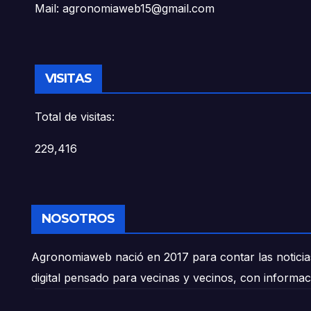
Mail: agronomiaweb15@gmail.com
VISITAS
Total de visitas:
229,416
NOSOTROS
Agronomiaweb nació en 2017 para contar las noticias
digital pensado para vecinas y vecinos, con informac