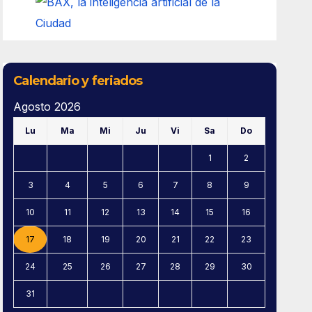
Calendario y feriados
Agosto 2026
Lu
Ma
Mi
Ju
Vi
Sa
Do
1
2
3
4
5
6
7
8
9
10
11
12
13
14
15
16
17
18
19
20
21
22
23
24
25
26
27
28
29
30
31