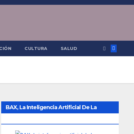
CIÓN
CULTURA
SALUD
BAX, La Inteligencia Artificial De La
Ciudad