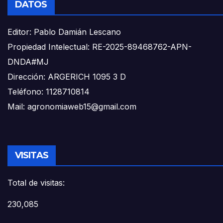
DATOS
Editor: Pablo Damián Lescano
Propiedad Intelectual: RE-2025-89468762-APN-
DNDA#MJ
Dirección: ARGERICH 1095 3 D
Teléfono: 1128710814
Mail: agronomiaweb15@gmail.com
VISITAS
Total de visitas:
230,085