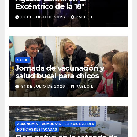
Excéntrico de la 18°
31 DE JULIO DE 2026
PABLO L.
SALUD
Jornada de vacunación y
salud bucal para chicos
31 DE JULIO DE 2026
PABLO L.
AGRONOMÍA
COMUNA 15
ESPACIOS VERDES
NOTICIAS DESTACADAS