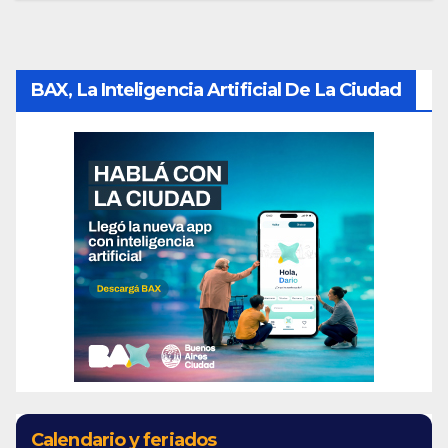
BAX, La Inteligencia Artificial De La Ciudad
Calendario y feriados