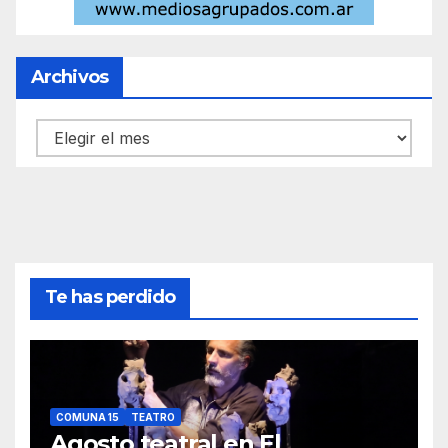
Archivos
Archivos
Te has perdido
COMUNA 15
TEATRO
Agosto teatral en El