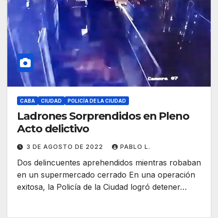
CABA
CIUDAD
POLICÍA DE LA CIUDAD
Ladrones Sorprendidos en Pleno
Acto delictivo
3 DE AGOSTO DE 2022
PABLO L.
Dos delincuentes aprehendidos mientras robaban
en un supermercado cerrado En una operación
exitosa, la Policía de la Ciudad logró detener…