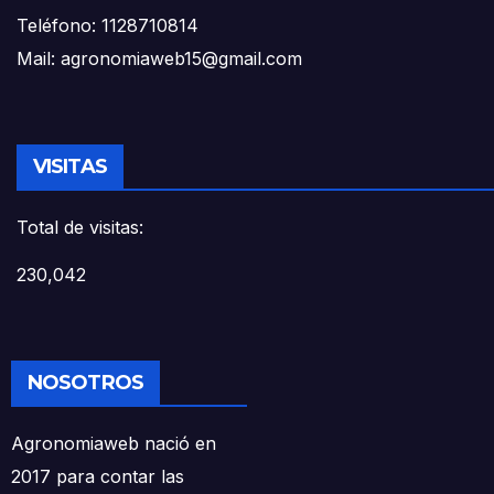
Teléfono: 1128710814
Mail: agronomiaweb15@gmail.com
VISITAS
Total de visitas:
230,042
NOSOTROS
Agronomiaweb nació en
2017 para contar las