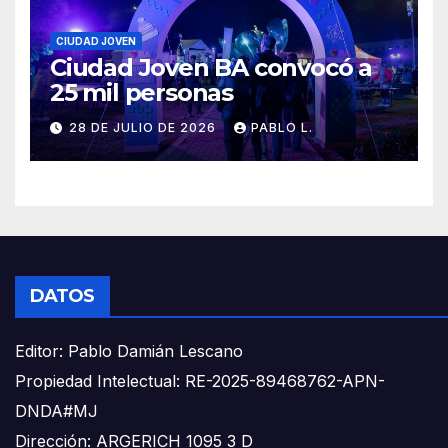
CIUDAD JOVEN
Ciudad Joven BA convocó a
25 mil personas
28 DE JULIO DE 2026
PABLO L.
DATOS
Editor: Pablo Damián Lescano
Propiedad Intelectual: RE-2025-89468762-APN-
DNDA#MJ
Dirección: ARGERICH 1095 3 D