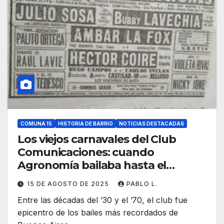
COMUNA 15
HISTORIA DE BARRIO
NOTICIAS DESTACADAS
Los viejos carnavales del Club
Comunicaciones: cuando
Agronomía bailaba hasta el
amanecer
15 DE AGOSTO DE 2025
PABLO L.
Entre las décadas del ’30 y el ’70, el club fue
epicentro de los bailes más recordados de