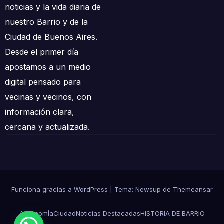
noticias y la vida diaria de
nuestro Barrio y de la
Ciudad de Buenos Aires.
Desde el primer día
apostamos a un medio
digital pensado para
vecinas y vecinos, con
información clara,
cercana y actualizada.
Funciona gracias a WordPress
|
Tema: Newsup de
Themeansar
AgronomÍa
Ciudad
Noticias Destacadas
HISTORIA DE BARRIO