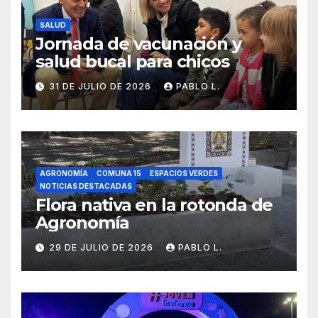
SALUD
Jornada de vacunación y
salud bucal para chicos
31 DE JULIO DE 2026
PABLO L.
AGRONOMÍA
COMUNA 15
ESPACIOS VERDES
NOTICIAS DESTACADAS
Flora nativa en la rotonda de
Agronomía
29 DE JULIO DE 2026
PABLO L.