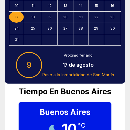
10
11
12
13
14
15
16
17
18
19
20
21
22
23
24
25
26
27
28
29
30
31
Próximo feriado
9
17 de agosto
Paso a la Inmortalidad de San Martín
Tiempo En Buenos Aires
Buenos Aires
10
°C