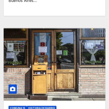
Buenos Aires…
COMUNA 15
HISTORIA DE BARRIO