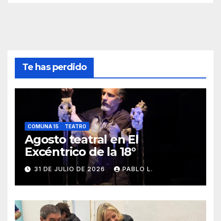
Te has perdido
COMUNA 15
TEATRO
Agosto teatral en El
Excéntrico de la 18°
31 DE JULIO DE 2026
PABLO L.