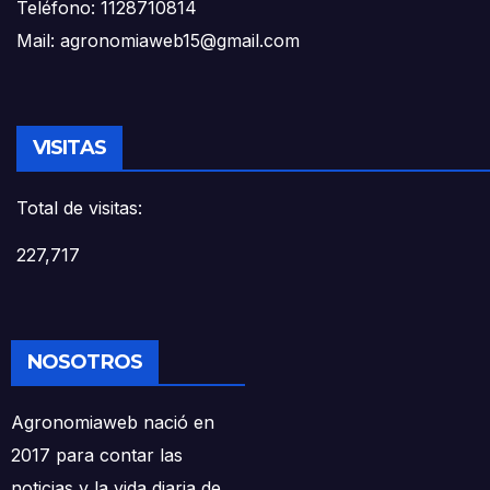
Teléfono: 1128710814
Mail: agronomiaweb15@gmail.com
VISITAS
Total de visitas:
227,717
NOSOTROS
Agronomiaweb nació en
2017 para contar las
noticias y la vida diaria de