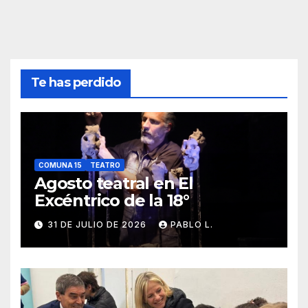
Te has perdido
COMUNA 15
TEATRO
Agosto teatral en El
Excéntrico de la 18°
31 DE JULIO DE 2026
PABLO L.