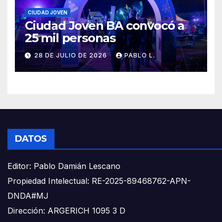
CIUDAD JOVEN
Ciudad Joven BA convocó a
25 mil personas
28 DE JULIO DE 2026
PABLO L.
DATOS
Editor: Pablo Damián Lescano
Propiedad Intelectual: RE-2025-89468762-APN-
DNDA#MJ
Dirección: ARGERICH 1095 3 D