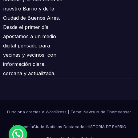
nuestro Barrio y de la
Ciudad de Buenos Aires.
Desde el primer día
apostamos a un medio
digital pensado para
vecinas y vecinos, con
información clara,
cercana y actualizada.
Funciona gracias a WordPress
|
Tema: Newsup de
Themeansar
AgronomÍa
Ciudad
Noticias Destacadas
HISTORIA DE BARRIO