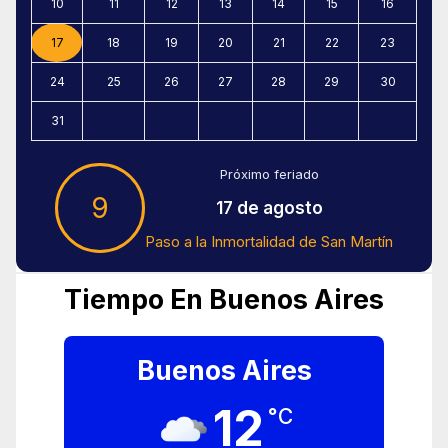
10
11
12
13
14
15
16
17
18
19
20
21
22
23
24
25
26
27
28
29
30
31
Próximo feriado
9
17 de agosto
Paso a la Inmortalidad de San Martín
Tiempo En Buenos Aires
Buenos Aires
12
°C