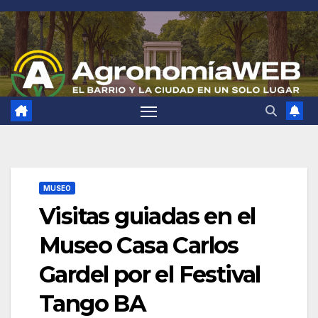
Saltar
al
contenido
MUSEO
Visitas guiadas en el
Museo Casa Carlos
Gardel por el Festival
Tango BA