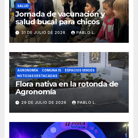
SALUD
Jornada de vacunación y
salud bucal para chicos
31 DE JULIO DE 2026
PABLO L.
AGRONOMÍA
COMUNA 15
ESPACIOS VERDES
NOTICIAS DESTACADAS
Flora nativa en la rotonda de
Agronomía
29 DE JULIO DE 2026
PABLO L.