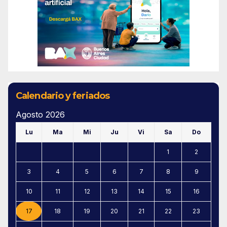
Calendario y feriados
Agosto 2026
Lu
Ma
Mi
Ju
Vi
Sa
Do
1
2
3
4
5
6
7
8
9
10
11
12
13
14
15
16
17
18
19
20
21
22
23