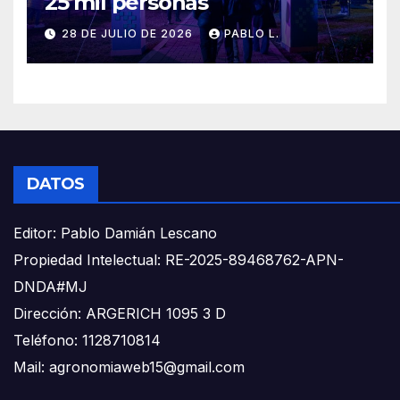
25 mil personas
28 DE JULIO DE 2026
PABLO L.
DATOS
Editor: Pablo Damián Lescano
Propiedad Intelectual: RE-2025-89468762-APN-
DNDA#MJ
Dirección: ARGERICH 1095 3 D
Teléfono: 1128710814
Mail: agronomiaweb15@gmail.com