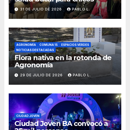
31 DE JULIO DE 2026
PABLO L.
AGRONOMÍA
COMUNA 15
ESPACIOS VERDES
NOTICIAS DESTACADAS
Flora nativa en la rotonda de
Agronomía
29 DE JULIO DE 2026
PABLO L.
CIUDAD JOVEN
Ciudad Joven BA convocó a