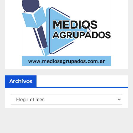
Archivos
Archivos