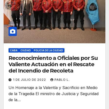
CABA
CIUDAD
POLICÍA DE LA CIUDAD
Reconocimiento a Oficiales por Su
Valiente Actuación en el Rescate
del Incendio de Recoleta
1 DE JULIO DE 2022
PABLO L.
Un Homenaje a la Valentía y Sacrificio en Medio
de la Tragedia El ministro de Justicia y Seguridad
de la…