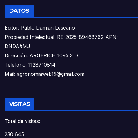
DATOS
Editor: Pablo Damián Lescano
Propiedad Intelectual: RE-2025-89468762-APN-
DNDA#MJ
Dirección: ARGERICH 1095 3 D
Teléfono: 1128710814
Mail: agronomiaweb15@gmail.com
VISITAS
Total de visitas:
230,645