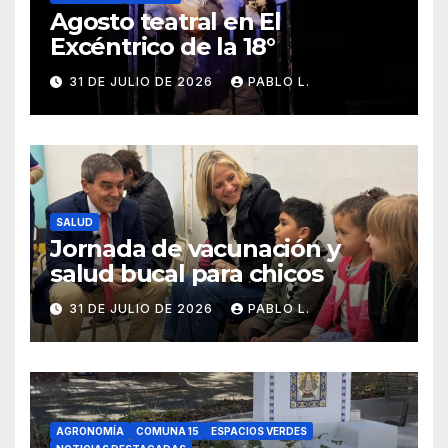
Agosto teatral en El
Excéntrico de la 18°
31 DE JULIO DE 2026
PABLO L.
SALUD
Jornada de vacunación y
salud bucal para chicos
31 DE JULIO DE 2026
PABLO L.
AGRONOMÍA
COMUNA 15
ESPACIOS VERDES