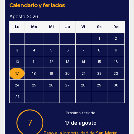
Calendario y feriados
Agosto 2026
Lu
Ma
Mi
Ju
Vi
Sa
Do
1
2
3
4
5
6
7
8
9
10
11
12
13
14
15
16
17
18
19
20
21
22
23
24
25
26
27
28
29
30
31
Próximo feriado
7
17 de agosto
Paso a la Inmortalidad de San Martín