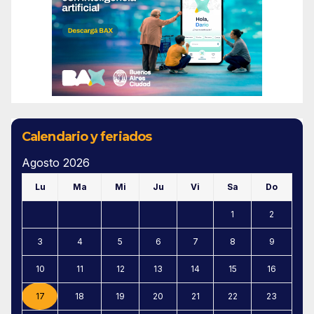
Calendario y feriados
Agosto 2026
Lu
Ma
Mi
Ju
Vi
Sa
Do
1
2
3
4
5
6
7
8
9
10
11
12
13
14
15
16
17
18
19
20
21
22
23