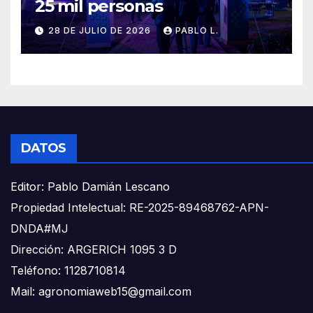
25 mil personas
28 DE JULIO DE 2026
PABLO L.
DATOS
Editor: Pablo Damián Lescano
Propiedad Intelectual: RE-2025-89468762-APN-
DNDA#MJ
Dirección: ARGERICH 1095 3 D
Teléfono: 1128710814
Mail: agronomiaweb15@gmail.com