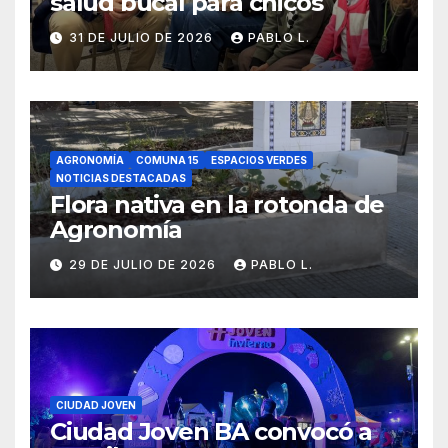
salud bucal para chicos
31 DE JULIO DE 2026
PABLO L.
AGRONOMÍA
COMUNA 15
ESPACIOS VERDES
NOTICIAS DESTACADAS
Flora nativa en la rotonda de
Agronomía
29 DE JULIO DE 2026
PABLO L.
CIUDAD JOVEN
Ciudad Joven BA convocó a