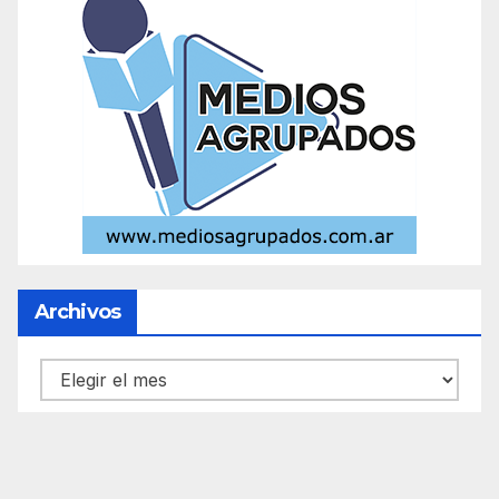
Archivos
Archivos