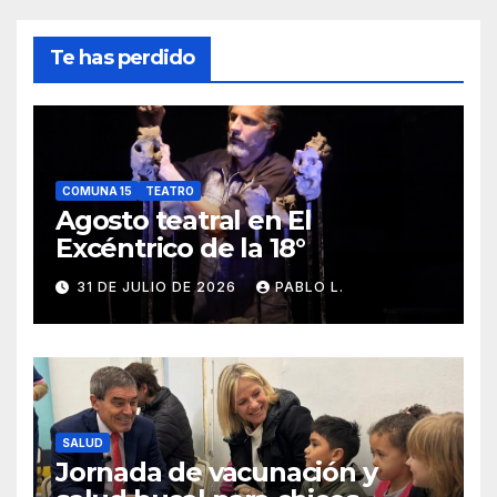
Te has perdido
COMUNA 15
TEATRO
Agosto teatral en El
Excéntrico de la 18°
31 DE JULIO DE 2026
PABLO L.
SALUD
Jornada de vacunación y