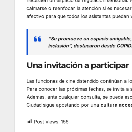
necesiten un espacio de regulación sensorial. 
calmarse o reenfocar la atención si es necesar
afectivo para que todos los asistentes puedan v
“Se promueve un espacio amigable, d
inclusión”, destacaron desde COPIDI
Una invitación a participar
Las funciones de cine distendido continúan a lo
Para conocer las próximas fechas, se invita a 
Además, ante cualquier consulta, se puede esc
Ciudad sigue apostando por una
cultura acces
Post Views:
156