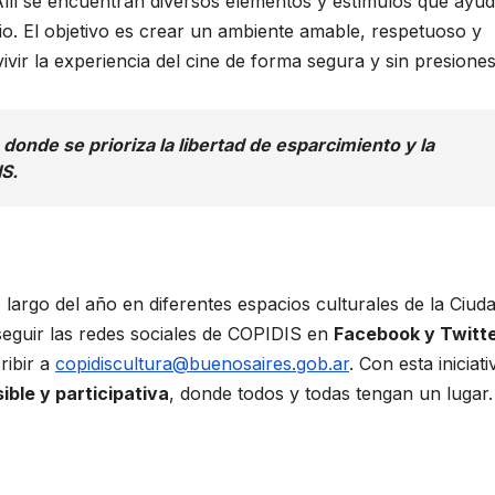
Allí se encuentran diversos elementos y estímulos que ayu
io. El objetivo es crear un ambiente amable, respetuoso y
ivir la experiencia del cine de forma segura y sin presiones
onde se prioriza la libertad de esparcimiento y la
S.
 largo del año en diferentes espacios culturales de la Ciuda
seguir las redes sociales de COPIDIS en
Facebook y Twitt
ribir a
copidiscultura@buenosaires.gob.ar
. Con esta iniciati
ible y participativa
, donde todos y todas tengan un lugar.