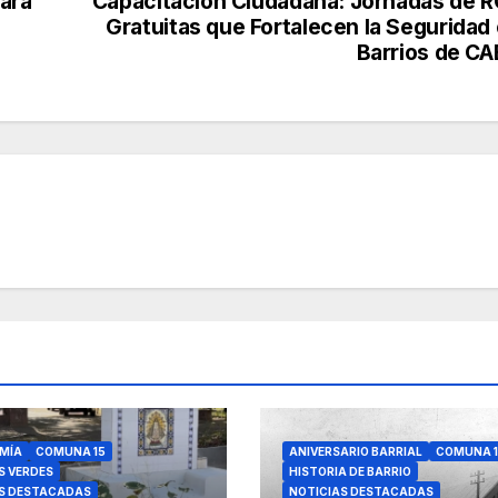
para
Capacitación Ciudadana: Jornadas de 
Gratuitas que Fortalecen la Seguridad
Barrios de C
MÍA
COMUNA 15
ANIVERSARIO BARRIAL
COMUNA 1
S VERDES
HISTORIA DE BARRIO
S DESTACADAS
NOTICIAS DESTACADAS