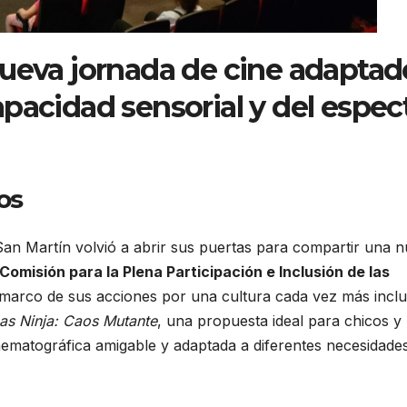
nueva jornada de cine adaptad
pacidad sensorial y del espec
os
San Martín volvió a abrir sus puertas para compartir una 
Comisión para la Plena Participación e Inclusión de las
l marco de sus acciones por una cultura cada vez más inclu
as Ninja: Caos Mutante
, una propuesta ideal para chicos y
nematográfica amigable y adaptada a diferentes necesidade