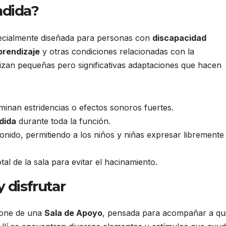
ndida?
pecialmente diseñada para personas con
discapacidad
prendizaje
y otras condiciones relacionadas con la
izan pequeñas pero significativas adaptaciones que hacen
iminan estridencias o efectos sonoros fuertes.
dida
durante toda la función.
sonido, permitiendo a los niños y niñas expresar libremente
tal de la sala para evitar el hacinamiento.
 disfrutar
spone de una
Sala de Apoyo
, pensada para acompañar a qu