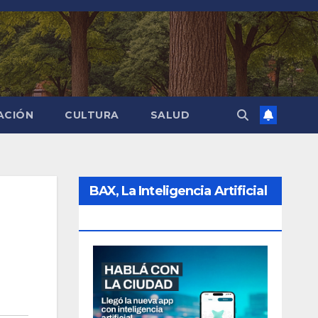
ACIÓN
CULTURA
SALUD
BAX, La Inteligencia Artificial
De La Ciudad
a