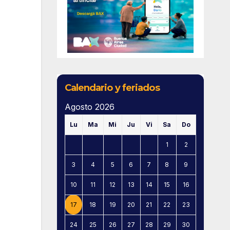
Calendario y feriados
Agosto 2026
Lu
Ma
Mi
Ju
Vi
Sa
Do
1
2
3
4
5
6
7
8
9
10
11
12
13
14
15
16
17
18
19
20
21
22
23
24
25
26
27
28
29
30