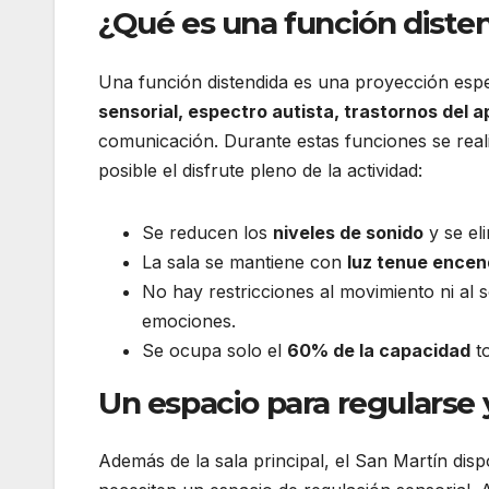
¿Qué es una función diste
Una función distendida es una proyección es
sensorial, espectro autista, trastornos del a
comunicación. Durante estas funciones se real
posible el disfrute pleno de la actividad:
Se reducen los
niveles de sonido
y se el
La sala se mantiene con
luz tenue encen
No hay restricciones al movimiento ni al 
emociones.
Se ocupa solo el
60% de la capacidad
to
Un espacio para regularse y
Además de la sala principal, el San Martín di