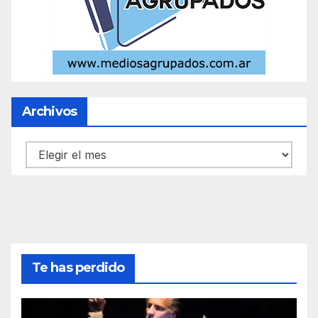
Archivos
Archivos
Te has perdido