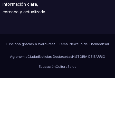
información clara,
cercana y actualizada.
Funciona gracias a WordPress
|
Tema: Newsup de
Themeansar
AgronomÍa
Ciudad
Noticias Destacadas
HISTORIA DE BARRIO
Educación
Cultura
Salud