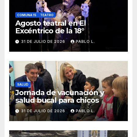
COMUNA 15
TEATRO
Agosto teatral en El
Excéntrico de la 18°
31 DE JULIO DE 2026
PABLO L.
SALUD
Jornada de vacunación y
salud bucal para chicos
31 DE JULIO DE 2026
PABLO L.