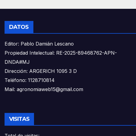
DATOS
Editor: Pablo Damián Lescano
Propiedad Intelectual: RE-2025-89468762-APN-
DNDA#MJ
Dirección: ARGERICH 1095 3 D
Teléfono: 1128710814
Mail: agronomiaweb15@gmail.com
VISITAS
Total de visitas: