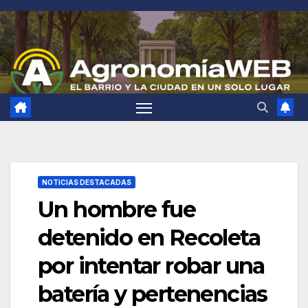
Saltar
al
contenido
NOTICIAS DESTACADAS
Un hombre fue
detenido en Recoleta
por intentar robar una
batería y pertenencias