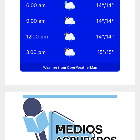
6:00 am
14
°
/
14
°
9:00 am
14
°
/
14
°
12:00 pm
14
°
/
14
°
3:00 pm
15
°
/
15
°
Weather from OpenWeatherMap