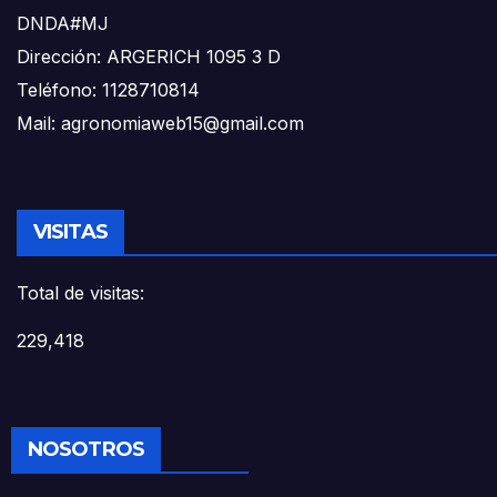
DNDA#MJ
Dirección: ARGERICH 1095 3 D
Teléfono: 1128710814
Mail: agronomiaweb15@gmail.com
VISITAS
Total de visitas:
229,418
NOSOTROS