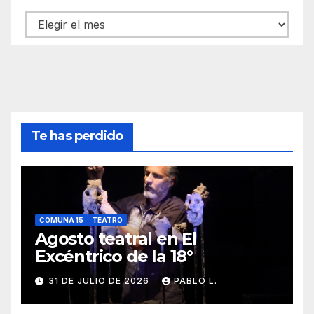
Archivos
Te has perdido
COMUNA 15
TEATRO
Agosto teatral en El
Excéntrico de la 18°
31 DE JULIO DE 2026
PABLO L.