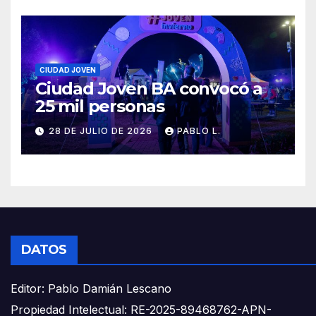
CIUDAD JOVEN
Ciudad Joven BA convocó a
25 mil personas
28 DE JULIO DE 2026
PABLO L.
DATOS
Editor: Pablo Damián Lescano
Propiedad Intelectual: RE-2025-89468762-APN-