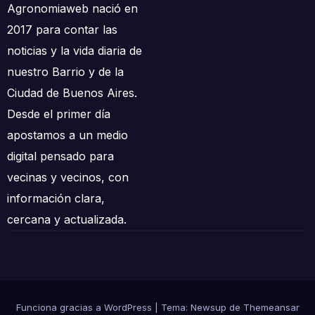
Agronomiaweb nació en
2017 para contar las
noticias y la vida diaria de
nuestro Barrio y de la
Ciudad de Buenos Aires.
Desde el primer día
apostamos a un medio
digital pensado para
vecinas y vecinos, con
información clara,
cercana y actualizada.
Funciona gracias a WordPress
|
Tema: Newsup de
Themeansar