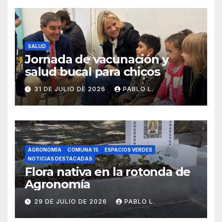
SALUD
Jornada de vacunación y
salud bucal para chicos
31 DE JULIO DE 2026
PABLO L.
AGRONOMÍA
COMUNA 15
ESPACIOS VERDES
NOTICIAS DESTACADAS
Flora nativa en la rotonda de
Agronomía
29 DE JULIO DE 2026
PABLO L.