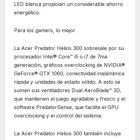
LED blanca propician un considerable ahorro
energético.
Para los gamers, lo mejor
La Acer Predator Helios 300 sobresale por su
procesador Intel® Core™ i5 o i7 de 7ma
generación, gráficos overclocking de NVIDIA®
GeForce® GTX 1060, conectividad inalámbrica
rápida y unidades de estado sólido. A esto se
suman sus ventiladores Dual AeroBlade™ 3D,
que mantienen el juego agradable y fresco y el
software PredatorSense, que facilita el GPU
overclocking y el control del sistema.
La Acer Predator Helios 300 también incluye