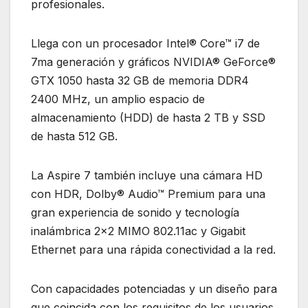
profesionales.
Llega con un procesador Intel® Core™ i7 de
7ma generación y gráficos NVIDIA® GeForce®
GTX 1050 hasta 32 GB de memoria DDR4
2400 MHz, un amplio espacio de
almacenamiento (HDD) de hasta 2 TB y SSD
de hasta 512 GB.
La Aspire 7 también incluye una cámara HD
con HDR, Dolby® Audio™ Premium para una
gran experiencia de sonido y tecnología
inalámbrica 2×2 MIMO 802.11ac y Gigabit
Ethernet para una rápida conectividad a la red.
Con capacidades potenciadas y un diseño para
que coincida con los requisitos de los usuarios