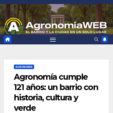
Saltar
al
contenido
AGRONOMÍA
Agronomía cumple
121 años: un barrio con
historia, cultura y
verde