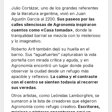
Julio Cortázar, uno de los grandes referentes
de la literatura argentina, vivió en Juan
Agustín García al 2200.
Sus paseos por las
calles silenciosas de Agronomía inspiraron
cuentos como «Casa tomada»
, donde la
tranquilidad barrial se mezcla con lo misterioso
y lo imaginativo.
Roberto Arlt también dejó su huella en el
barrio. Sus “aguafuertes” capturaban la vida
porteña con mirada crítica y aguda, y en
Agronomía encontró un lugar donde podía
observar la ciudad desde un refugio más
apacible y reflexivo.
La calma y el contraste
con el centro se sienten todavía al recorrer
sus veredas
.
Otros artistas, como Leónidas Lamborghini, se
sumaron a la lista de creadores que eligieron
Agronomía como refugio creativo.
Escritores,
músicos y pintores encontraron aquí un