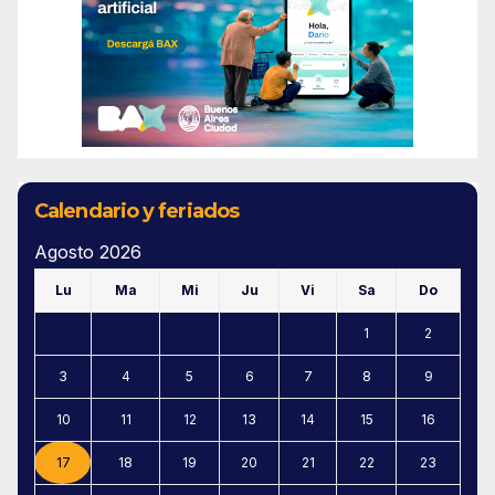
Calendario y feriados
Agosto 2026
Lu
Ma
Mi
Ju
Vi
Sa
Do
1
2
3
4
5
6
7
8
9
10
11
12
13
14
15
16
17
18
19
20
21
22
23