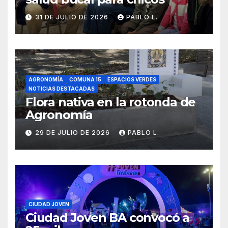
31 DE JULIO DE 2026
PABLO L.
AGRONOMÍA
COMUNA 15
ESPACIOS VERDES
NOTICIAS DESTACADAS
Flora nativa en la rotonda de
Agronomía
29 DE JULIO DE 2026
PABLO L.
CIUDAD JOVEN
Ciudad Joven BA convocó a