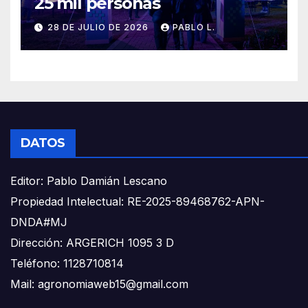
25 mil personas
28 DE JULIO DE 2026
PABLO L.
DATOS
Editor: Pablo Damián Lescano
Propiedad Intelectual: RE-2025-89468762-APN-
DNDA#MJ
Dirección: ARGERICH 1095 3 D
Teléfono: 1128710814
Mail: agronomiaweb15@gmail.com