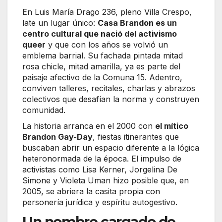
En Luis María Drago 236, pleno Villa Crespo,
late un lugar único:
Casa Brandon es un
centro cultural que nació del activismo
queer
y que con los años se volvió un
emblema barrial. Su fachada pintada mitad
rosa chicle, mitad amarilla, ya es parte del
paisaje afectivo de la Comuna 15. Adentro,
conviven talleres, recitales, charlas y abrazos
colectivos que desafían la norma y construyen
comunidad.
La historia arranca en el 2000 con
el mítico
Brandon Gay-Day
, fiestas itinerantes que
buscaban abrir un espacio diferente a la lógica
heteronormada de la época. El impulso de
activistas como Lisa Kerner, Jorgelina De
Simone y Violeta Uman hizo posible que, en
2005, se abriera la casita propia con
personería jurídica y espíritu autogestivo.
Un nombre cargado de