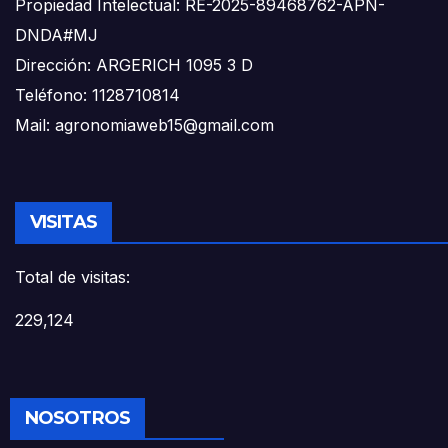
Propiedad Intelectual: RE-2025-89468762-APN-
DNDA#MJ
Dirección: ARGERICH 1095 3 D
Teléfono: 1128710814
Mail: agronomiaweb15@gmail.com
VISITAS
Total de visitas:
229,124
NOSOTROS