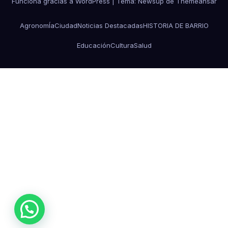
Funciona gracias a WordPress
|
Tema: Newsup de
Themeansar
AgronomÍa
Ciudad
Noticias Destacadas
HISTORIA DE BARRIO
Educación
Cultura
Salud