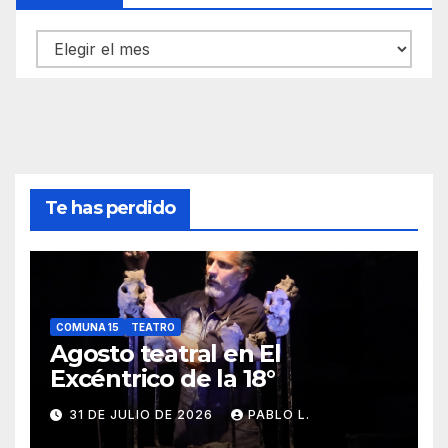
Archivos
Te has perdido
COMUNA 15
TEATRO
Agosto teatral en El
Excéntrico de la 18°
31 DE JULIO DE 2026
PABLO L.