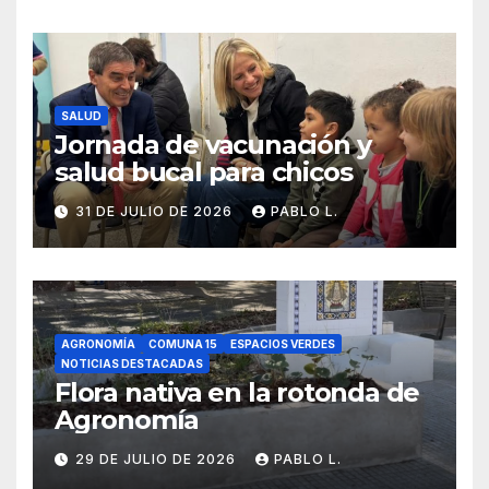
SALUD
Jornada de vacunación y
salud bucal para chicos
31 DE JULIO DE 2026
PABLO L.
AGRONOMÍA
COMUNA 15
ESPACIOS VERDES
NOTICIAS DESTACADAS
Flora nativa en la rotonda de
Agronomía
29 DE JULIO DE 2026
PABLO L.