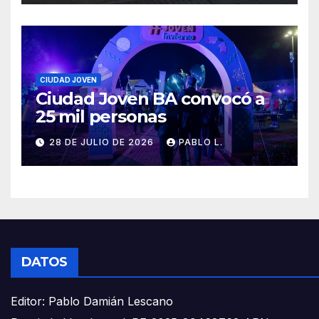
CIUDAD JOVEN
Ciudad Joven BA convocó a
25 mil personas
28 DE JULIO DE 2026
PABLO L.
DATOS
Editor: Pablo Damián Lescano