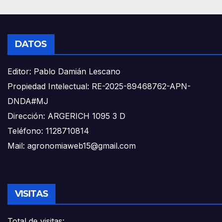
DATOS
Editor: Pablo Damián Lescano
Propiedad Intelectual: RE-2025-89468762-APN-
DNDA#MJ
Dirección: ARGERICH 1095 3 D
Teléfono: 1128710814
Mail: agronomiaweb15@gmail.com
VISITAS
Total de visitas: