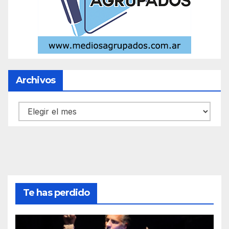
Archivos
Archivos
Te has perdido