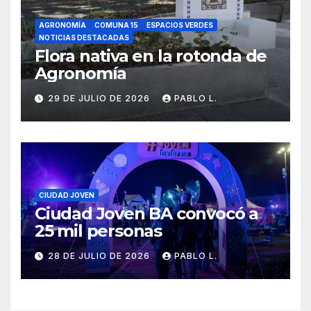
AGRONOMÍA
COMUNA 15
ESPACIOS VERDES
NOTICIAS DESTACADAS
Flora nativa en la rotonda de
Agronomía
29 DE JULIO DE 2026
PABLO L.
CIUDAD JOVEN
Ciudad Joven BA convocó a
25 mil personas
28 DE JULIO DE 2026
PABLO L.