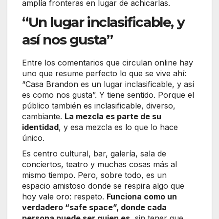
amplía fronteras en lugar de achicarlas.
“Un lugar inclasificable, y
así nos gusta”
Entre los comentarios que circulan online hay
uno que resume perfecto lo que se vive ahí:
“Casa Brandon es un lugar inclasificable, y así
es como nos gusta”. Y tiene sentido. Porque el
público también es inclasificable, diverso,
cambiante.
La mezcla es parte de su
identidad
, y esa mezcla es lo que lo hace
único.
Es centro cultural, bar, galería, sala de
conciertos, teatro y muchas cosas más al
mismo tiempo. Pero, sobre todo, es un
espacio amistoso donde se respira algo que
hoy vale oro: respeto.
Funciona como un
verdadero “safe space”, donde cada
persona puede ser quien es
, sin tener que