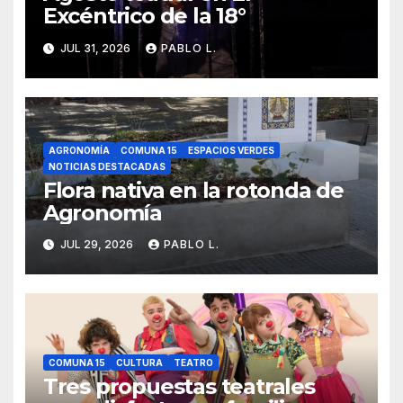
Excéntrico de la 18°
JUL 31, 2026
PABLO L.
AGRONOMÍA
COMUNA 15
ESPACIOS VERDES
NOTICIAS DESTACADAS
Flora nativa en la rotonda de
Agronomía
JUL 29, 2026
PABLO L.
COMUNA 15
CULTURA
TEATRO
Tres propuestas teatrales