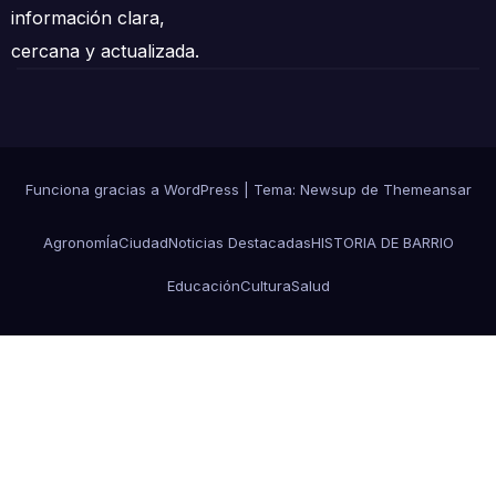
información clara,
cercana y actualizada.
Funciona gracias a WordPress
|
Tema:
Newsup
de
Themeansar
AgronomÍa
Ciudad
Noticias Destacadas
HISTORIA DE BARRIO
Educación
Cultura
Salud