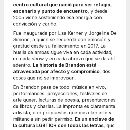
centro cultural que nació para ser refugio,
escenario y punto de encuentro
, y desde
2005 viene sosteniendo esa energía con
convicción y cariño.
Fue inaugurada por Lisa Kerner y Jorgelina De
Simone, a quien se recuerda con emoción y
gratitud desde su fallecimiento en 2017. La
huella de ambas sigue viva en cada actividad,
en cada show y en cada abrazo que se da ahí
adentro.
La historia de Brandon está
atravesada por afecto y compromiso
, dos
cosas que no se improvisan.
En Brandon pasa de todo: música en vivo,
performances, proyecciones, festivales de
arte queer, lecturas de poesía, presentaciones
de libros y charlas. La impronta es claramente
artivista, con propuestas que mezclan arte y
militancia sin pedir permiso.
Es un enclave de
la cultura LGBTIQ+ con todas las letras
, que