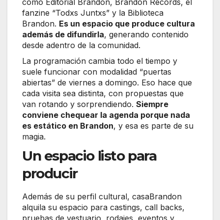
como Editorial Brandon, Brandon Records, el
fanzine “Todxs Juntxs” y la Biblioteca
Brandon.
Es un espacio que produce cultura
además de difundirla
, generando contenido
desde adentro de la comunidad.
La programación cambia todo el tiempo y
suele funcionar con modalidad “puertas
abiertas” de viernes a domingo. Eso hace que
cada visita sea distinta, con propuestas que
van rotando y sorprendiendo.
Siempre
conviene chequear la agenda porque nada
es estático en Brandon
, y esa es parte de su
magia.
Un espacio listo para
producir
Además de su perfil cultural, casaBrandon
alquila su espacio para castings, call backs,
pruebas de vestuario, rodajes, eventos y