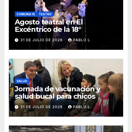
COMUNA 15
TEATRO
Agosto teatral en El
Excéntrico de la 18°
31 DE JULIO DE 2026
PABLO L.
SALUD
Jornada de vacunación y
salud bucal para chicos
31 DE JULIO DE 2026
PABLO L.