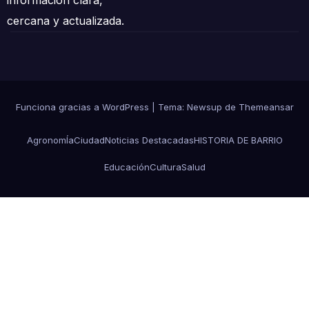
cercana y actualizada.
Funciona gracias a WordPress
|
Tema: Newsup de
Themeansar
AgronomÍa
Ciudad
Noticias Destacadas
HISTORIA DE BARRIO
Educación
Cultura
Salud