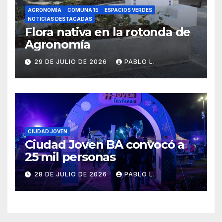
AGRONOMÍA
COMUNA 15
ESPACIOS VERDES
NOTICIAS DESTACADAS
Flora nativa en la rotonda de
Agronomía
29 DE JULIO DE 2026
PABLO L.
CIUDAD JOVEN
Ciudad Joven BA convocó a
25 mil personas
28 DE JULIO DE 2026
PABLO L.