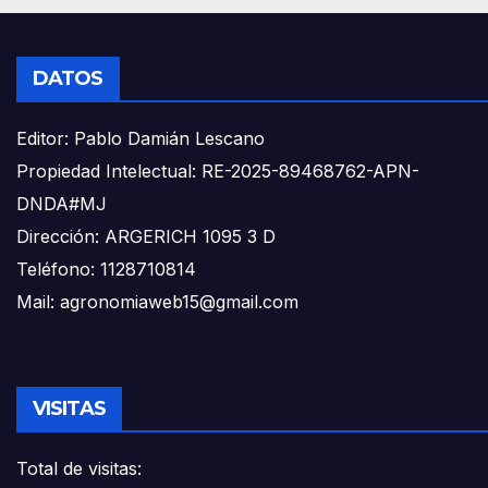
DATOS
Editor: Pablo Damián Lescano
Propiedad Intelectual: RE-2025-89468762-APN-
DNDA#MJ
Dirección: ARGERICH 1095 3 D
Teléfono: 1128710814
Mail: agronomiaweb15@gmail.com
VISITAS
Total de visitas: