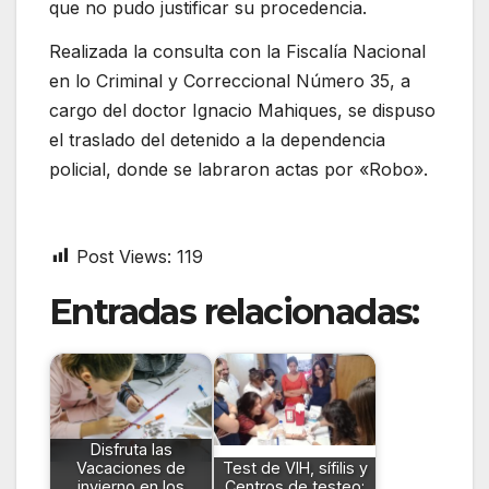
que no pudo justificar su procedencia.
Realizada la consulta con la Fiscalía Nacional
en lo Criminal y Correccional Número 35, a
cargo del doctor Ignacio Mahiques, se dispuso
el traslado del detenido a la dependencia
policial, donde se labraron actas por «Robo».
Post Views:
119
Entradas relacionadas:
Disfruta las
Vacaciones de
Test de VIH, sífilis y
invierno en los
Centros de testeo: