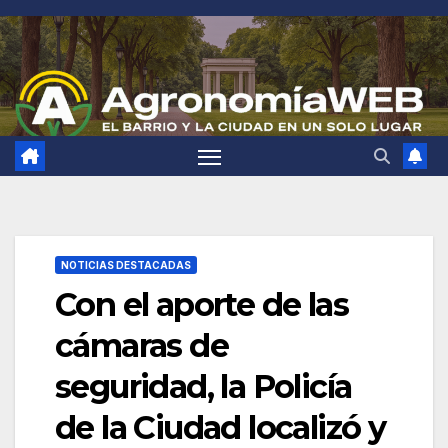
Saltar
al
contenido
NOTICIAS DESTACADAS
Con el aporte de las
cámaras de
seguridad, la Policía
de la Ciudad localizó y