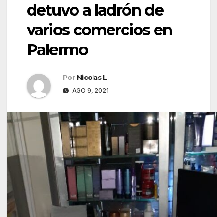
detuvo a ladrón de
varios comercios en
Palermo
Por
Nicolas L.
AGO 9, 2021