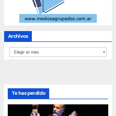
Archivos
Archivos
Te has perdido