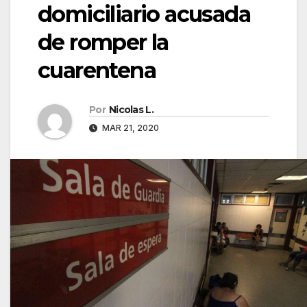
domiciliario acusada
de romper la
cuarentena
Por
Nicolas L.
MAR 21, 2020