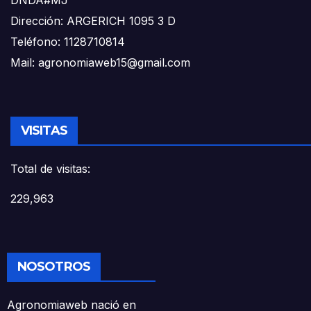
DNDA#MJ
Dirección: ARGERICH 1095 3 D
Teléfono: 1128710814
Mail: agronomiaweb15@gmail.com
VISITAS
Total de visitas:
229,963
NOSOTROS
Agronomiaweb nació en