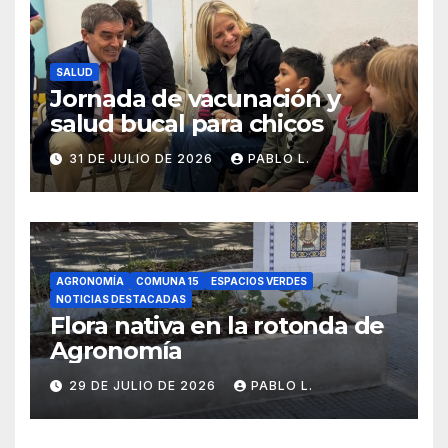
SALUD
Jornada de vacunación y
salud bucal para chicos
31 DE JULIO DE 2026
PABLO L.
AGRONOMÍA
COMUNA 15
ESPACIOS VERDES
NOTICIAS DESTACADAS
Flora nativa en la rotonda de
Agronomía
29 DE JULIO DE 2026
PABLO L.