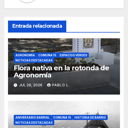
Entrada relacionada
AGRONOMÍA
COMUNA 15
ESPACIOS VERDES
NOTICIAS DESTACADAS
Flora nativa en la rotonda de
Agronomía
JUL 29, 2026
PABLO L.
ANIVERSARIO BARRIAL
COMUNA 15
HISTORIA DE BARRIO
NOTICIAS DESTACADAS