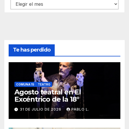
Archivos
Te has perdido
COMUNA 15
TEATRO
Agosto teatral en El
Excéntrico de la 18°
31 DE JULIO DE 2026
PABLO L.