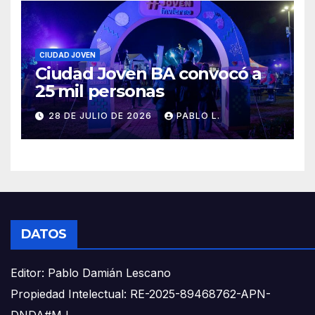
CIUDAD JOVEN
Ciudad Joven BA convocó a
25 mil personas
28 DE JULIO DE 2026
PABLO L.
DATOS
Editor: Pablo Damián Lescano
Propiedad Intelectual: RE-2025-89468762-APN-