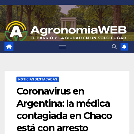
Saltar
al
contenido
NOTICIAS DESTACADAS
Coronavirus en
Argentina: la médica
contagiada en Chaco
está con arresto