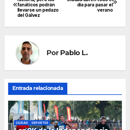
fanáticos podrán
día para pasar el
de
llevarse un pedazo
verano
del Gálvez
entradas
Por
Pablo L.
Entrada relacionada
CIUDAD
DEPORTES