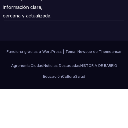
información clara,
cercana y actualizada.
Funciona gracias a WordPress
|
Tema: Newsup de
Themeansar
AgronomÍa
Ciudad
Noticias Destacadas
HISTORIA DE BARRIO
Educación
Cultura
Salud