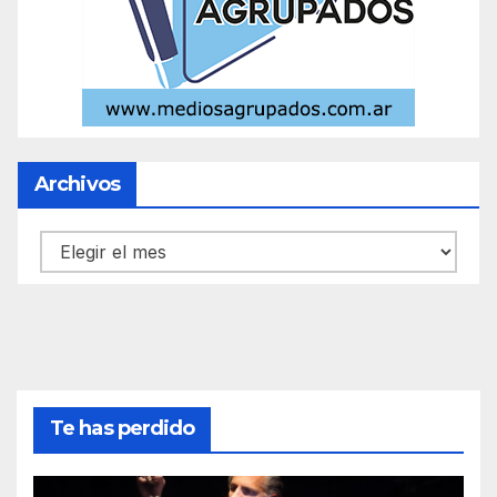
Archivos
Archivos
Te has perdido