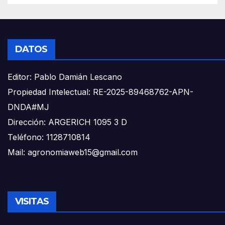
DATOS
Editor: Pablo Damián Lescano
Propiedad Intelectual: RE-2025-89468762-APN-
DNDA#MJ
Dirección: ARGERICH 1095 3 D
Teléfono: 1128710814
Mail: agronomiaweb15@gmail.com
VISITAS