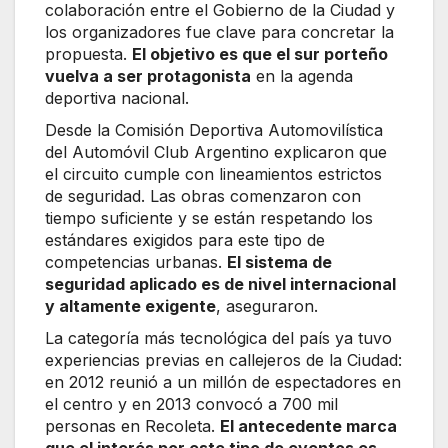
colaboración entre el Gobierno de la Ciudad y
los organizadores fue clave para concretar la
propuesta.
El objetivo es que el sur porteño
vuelva a ser protagonista
en la agenda
deportiva nacional.
Desde la Comisión Deportiva Automovilística
del Automóvil Club Argentino explicaron que
el circuito cumple con lineamientos estrictos
de seguridad. Las obras comenzaron con
tiempo suficiente y se están respetando los
estándares exigidos para este tipo de
competencias urbanas.
El sistema de
seguridad aplicado es de nivel internacional
y altamente exigente
, aseguraron.
La categoría más tecnológica del país ya tuvo
experiencias previas en callejeros de la Ciudad:
en 2012 reunió a un millón de espectadores en
el centro y en 2013 convocó a 700 mil
personas en Recoleta.
El antecedente marca
que el interés por este tipo de eventos es