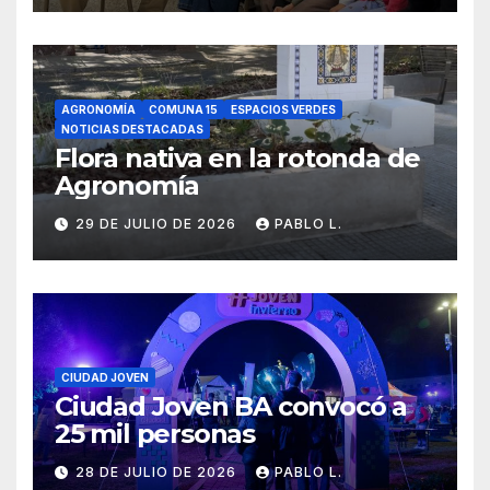
AGRONOMÍA
COMUNA 15
ESPACIOS VERDES
NOTICIAS DESTACADAS
Flora nativa en la rotonda de
Agronomía
29 DE JULIO DE 2026
PABLO L.
CIUDAD JOVEN
Ciudad Joven BA convocó a
25 mil personas
28 DE JULIO DE 2026
PABLO L.