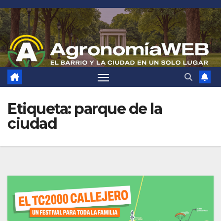
Saltar
al
contenido
Etiqueta:
parque de la
ciudad