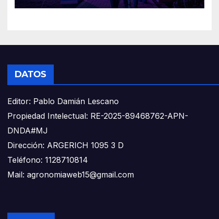
DATOS
Editor: Pablo Damián Lescano
Propiedad Intelectual: RE-2025-89468762-APN-
DNDA#MJ
Dirección: ARGERICH 1095 3 D
Teléfono: 1128710814
Mail: agronomiaweb15@gmail.com