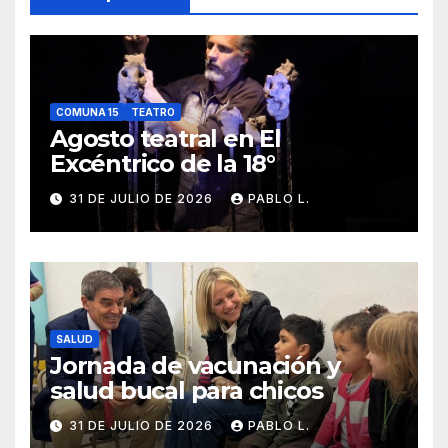
COMUNA 15
TEATRO
Agosto teatral en El
Excéntrico de la 18°
31 DE JULIO DE 2026
PABLO L.
SALUD
Jornada de vacunación y
salud bucal para chicos
31 DE JULIO DE 2026
PABLO L.