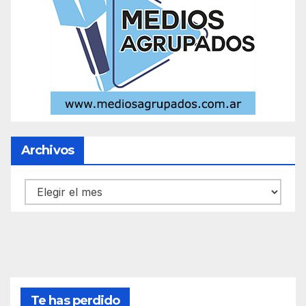
Archivos
Archivos
Te has perdido