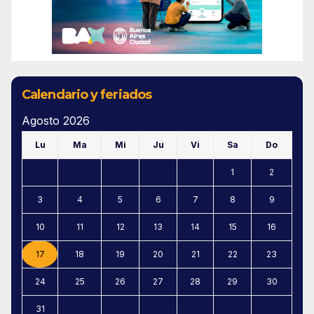
Calendario y feriados
Agosto 2026
Lu
Ma
Mi
Ju
Vi
Sa
Do
1
2
3
4
5
6
7
8
9
10
11
12
13
14
15
16
17
18
19
20
21
22
23
24
25
26
27
28
29
30
31