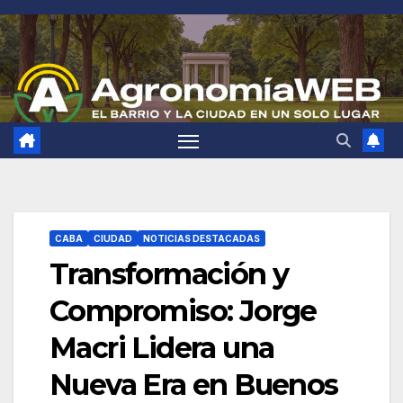
Saltar
al
contenido
CABA
CIUDAD
NOTICIAS DESTACADAS
Transformación y
Compromiso: Jorge
Macri Lidera una
Nueva Era en Buenos