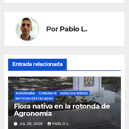
Por
Pablo L.
Entrada relacionada
AGRONOMÍA
COMUNA 15
ESPACIOS VERDES
NOTICIAS DESTACADAS
Flora nativa en la rotonda de
Agronomía
JUL 29, 2026
PABLO L.