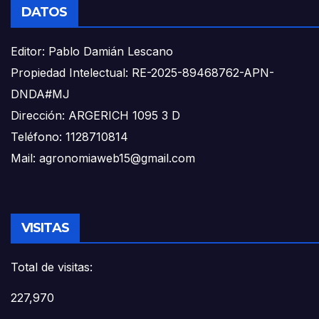
DATOS
Editor: Pablo Damián Lescano
Propiedad Intelectual: RE-2025-89468762-APN-
DNDA#MJ
Dirección: ARGERICH 1095 3 D
Teléfono: 1128710814
Mail: agronomiaweb15@gmail.com
VISITAS
Total de visitas:
227,970