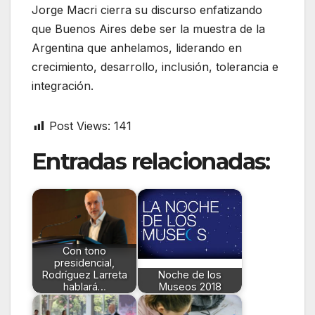
Jorge Macri cierra su discurso enfatizando
que Buenos Aires debe ser la muestra de la
Argentina que anhelamos, liderando en
crecimiento, desarrollo, inclusión, tolerancia e
integración.
Post Views:
141
Entradas relacionadas:
Con tono
presidencial,
Rodríguez Larreta
Noche de los
hablará…
Museos 2018