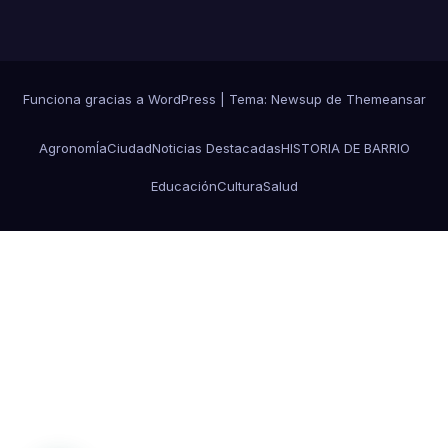
Funciona gracias a WordPress
|
Tema: Newsup de
Themeansar
AgronomÍa
Ciudad
Noticias Destacadas
HISTORIA DE BARRIO
Educación
Cultura
Salud