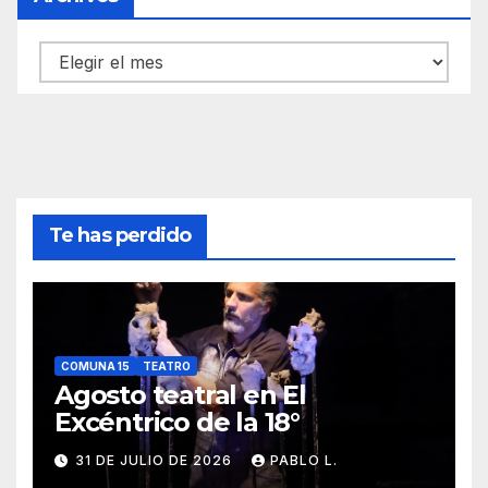
Archivos
Te has perdido
COMUNA 15
TEATRO
Agosto teatral en El
Excéntrico de la 18°
31 DE JULIO DE 2026
PABLO L.