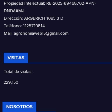
Propiedad Intelectual: RE-2025-89468762-APN-
DNDA#MJ
Dirección: ARGERICH 1095 3 D
Teléfono: 1128710814
Mail: agronomiaweb15@gmail.com
VISITAS
Total de visitas:
229,150
NOSOTROS