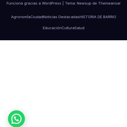
Funciona gracias a WordPress
|
Tema: Newsup de
Themeansar
AgronomÍa
Ciudad
Noticias Destacadas
HISTORIA DE BARRIO
Educación
Cultura
Salud