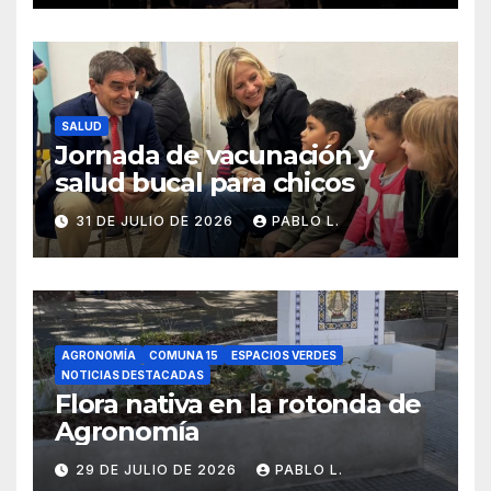
SALUD
Jornada de vacunación y
salud bucal para chicos
31 DE JULIO DE 2026
PABLO L.
AGRONOMÍA
COMUNA 15
ESPACIOS VERDES
NOTICIAS DESTACADAS
Flora nativa en la rotonda de
Agronomía
29 DE JULIO DE 2026
PABLO L.