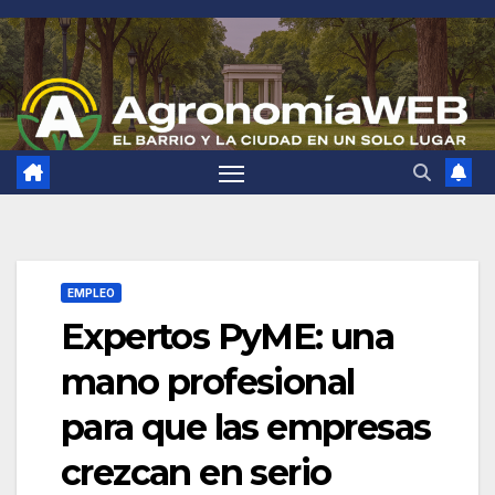
Saltar
al
contenido
EMPLEO
Expertos PyME: una
mano profesional
para que las empresas
crezcan en serio