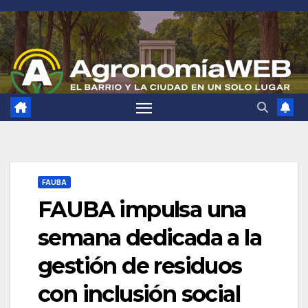
Saltar
al
contenido
FAUBA
FAUBA impulsa una
semana dedicada a la
gestión de residuos
con inclusión social