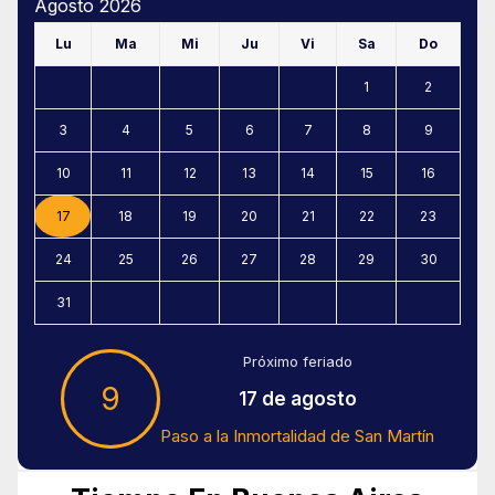
Agosto 2026
Lu
Ma
Mi
Ju
Vi
Sa
Do
1
2
3
4
5
6
7
8
9
10
11
12
13
14
15
16
17
18
19
20
21
22
23
24
25
26
27
28
29
30
31
Próximo feriado
9
17 de agosto
Paso a la Inmortalidad de San Martín