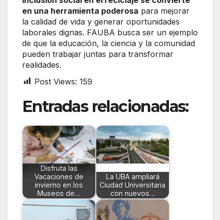
en una herramienta poderosa
para mejorar
la calidad de vida y generar oportunidades
laborales dignas. FAUBA busca ser un ejemplo
de que la educación, la ciencia y la comunidad
pueden trabajar juntas para transformar
realidades.
Post Views:
159
Entradas relacionadas:
Disfruta las
Vacaciones de
La UBA ampliará
invierno en los
Ciudad Universitaria
Museos de…
con nuevos…