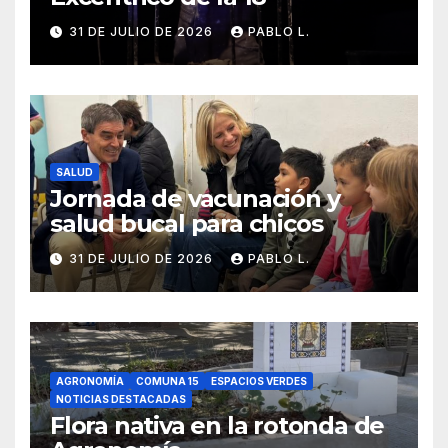
31 DE JULIO DE 2026
PABLO L.
SALUD
Jornada de vacunación y
salud bucal para chicos
31 DE JULIO DE 2026
PABLO L.
AGRONOMÍA
COMUNA 15
ESPACIOS VERDES
NOTICIAS DESTACADAS
Flora nativa en la rotonda de