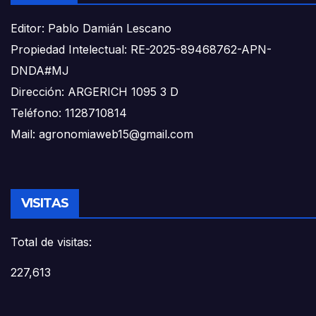
Editor: Pablo Damián Lescano
Propiedad Intelectual: RE-2025-89468762-APN-
DNDA#MJ
Dirección: ARGERICH 1095 3 D
Teléfono: 1128710814
Mail: agronomiaweb15@gmail.com
VISITAS
Total de visitas:
227,613