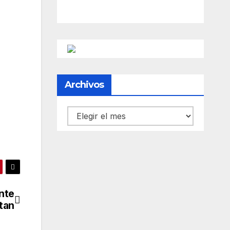
Archivos
Archivos
nte
tan