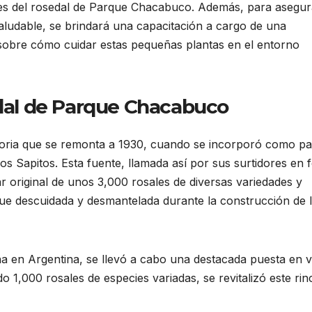
uejes del rosedal de Parque Chacabuco. Además, para asegur
aludable, se brindará una capacitación a cargo de una
a sobre cómo cuidar estas pequeñas plantas en el entorno
edal de Parque Chacabuco
toria que se remonta a 1930, cuando se incorporó como pa
los Sapitos. Esta fuente, llamada así por sus surtidores en
 original de unos 3,000 rosales de diversas variedades y
fue descuidada y desmantelada durante la construcción de 
a en Argentina, se llevó a cabo una destacada puesta en v
 1,000 rosales de especies variadas, se revitalizó este ri