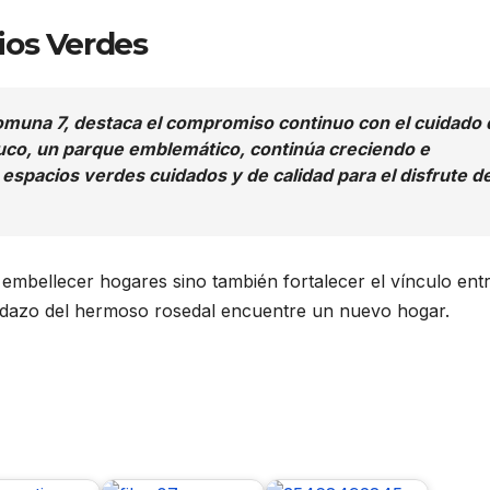
ios Verdes
omuna 7, destaca el compromiso continuo con el cuidado 
uco, un parque emblemático, continúa creciendo e
espacios verdes cuidados y de calidad para el disfrute d
 embellecer hogares sino también fortalecer el vínculo entr
pedazo del hermoso rosedal encuentre un nuevo hogar.