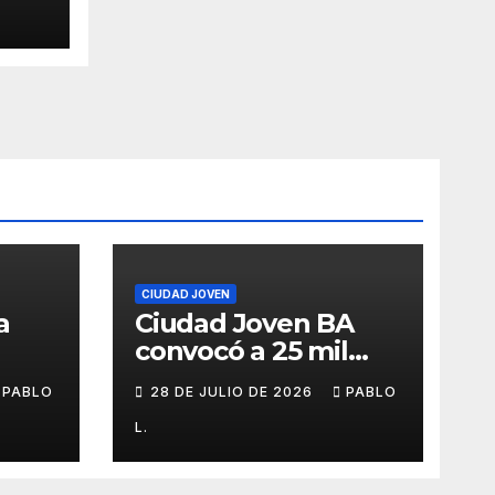
ños
CIUDAD JOVEN
a
Ciudad Joven BA
convocó a 25 mil
personas
PABLO
28 DE JULIO DE 2026
PABLO
L.