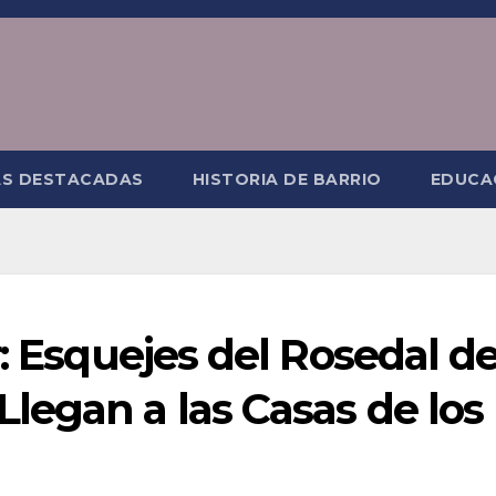
AS DESTACADAS
HISTORIA DE BARRIO
EDUCA
r: Esquejes del Rosedal d
legan a las Casas de los