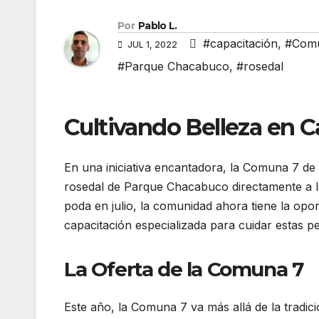
Por
Pablo L.
#capacitación
,
#Com
JUL 1, 2022
#Parque Chacabuco
,
#rosedal
Cultivando Belleza en C
En una iniciativa encantadora, la Comuna 7 de l
rosedal de Parque Chacabuco directamente a lo
poda en julio, la comunidad ahora tiene la opor
capacitación especializada para cuidar estas p
La Oferta de la Comuna 7
Este año, la Comuna 7 va más allá de la tradici