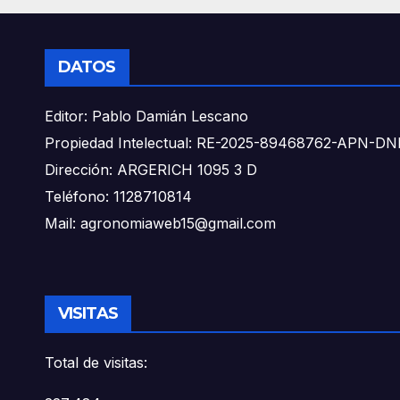
DATOS
Editor: Pablo Damián Lescano
Propiedad Intelectual: RE-2025-89468762-APN-
Dirección: ARGERICH 1095 3 D
Teléfono: 1128710814
Mail: agronomiaweb15@gmail.com
VISITAS
Total de visitas: