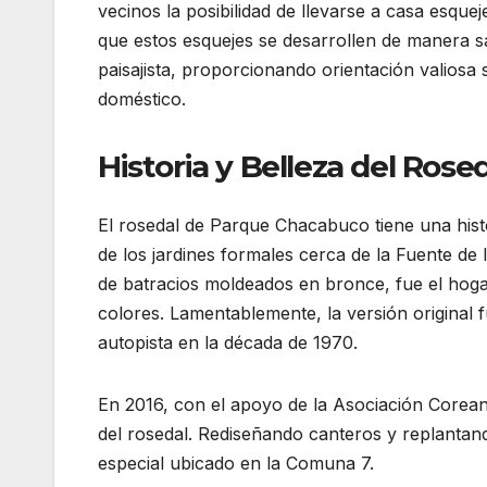
vecinos la posibilidad de llevarse a casa esq
que estos esquejes se desarrollen de manera s
paisajista, proporcionando orientación valios
doméstico.
Historia y Belleza del Ros
El rosedal de Parque Chacabuco tiene una his
de los jardines formales cerca de la Fuente de 
de batracios moldeados en bronce, fue el hogar
colores. Lamentablemente, la versión original 
autopista en la década de 1970.
En 2016, con el apoyo de la Asociación Corean
del rosedal. Rediseñando canteros y replantando
especial ubicado en la Comuna 7.