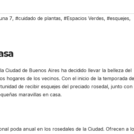
una 7
,
#cuidado de plantas
,
#Espacios Verdes
,
#esquejes
,
asa
a Ciudad de Buenos Aires ha decidido llevar la belleza del
s hogares de los vecinos. Con el inicio de la temporada d
tunidad de recibir esquejes del preciado rosedal, junto con
equeñas maravillas en casa.
onal poda anual en los rosedales de la Ciudad. Ofrecen a l