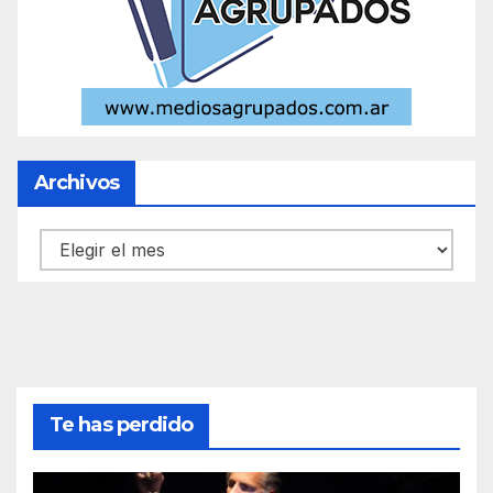
Archivos
Archivos
Te has perdido