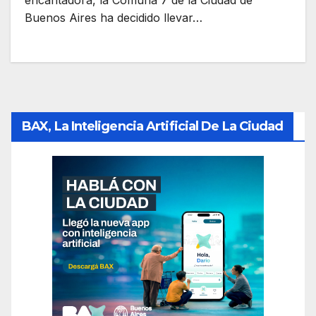
encantadora, la Comuna 7 de la Ciudad de
Buenos Aires ha decidido llevar…
BAX, La Inteligencia Artificial De La Ciudad