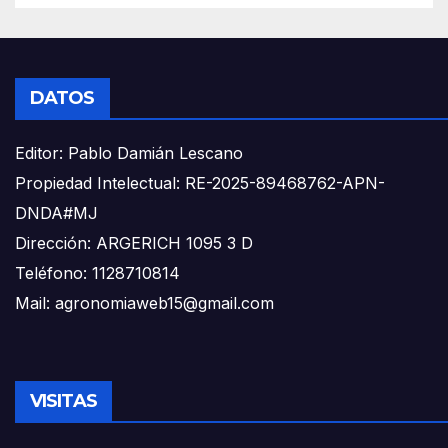
DATOS
Editor: Pablo Damián Lescano
Propiedad Intelectual: RE-2025-89468762-APN-
DNDA#MJ
Dirección: ARGERICH 1095 3 D
Teléfono: 1128710814
Mail: agronomiaweb15@gmail.com
VISITAS