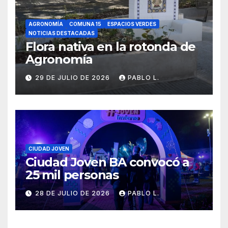
AGRONOMÍA
COMUNA 15
ESPACIOS VERDES
NOTICIAS DESTACADAS
Flora nativa en la rotonda de
Agronomía
29 DE JULIO DE 2026
PABLO L.
CIUDAD JOVEN
Ciudad Joven BA convocó a
25 mil personas
28 DE JULIO DE 2026
PABLO L.