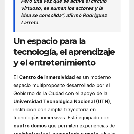
Pero una vez que se activa el círculo
virtuoso, se suman los actores y la
idea se consolida”, afirmó Rodríguez
Larreta.
Un espacio para la
tecnología, el aprendizaje
y el entretenimiento
El
Centro de Inmersividad
es un moderno
espacio multipropósito desarrollado por el
Gobierno de la Ciudad con el apoyo de la
Universidad Tecnológica Nacional (UTN)
,
institución con amplia trayectoria en
tecnologías inmersivas. Está equipado con
cuatro domos
que permiten experiencias de
realidad virtual, aumentada y mixta
, ideales