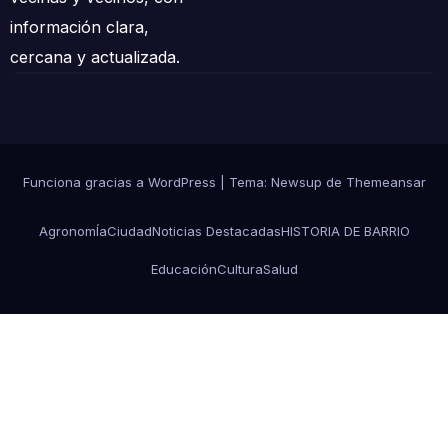
información clara,
cercana y actualizada.
Funciona gracias a WordPress
|
Tema: Newsup de
Themeansar
AgronomÍa
Ciudad
Noticias Destacadas
HISTORIA DE BARRIO
Educación
Cultura
Salud