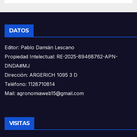
DATOS
Editor: Pablo Damián Lescano
Propiedad Intelectual: RE-2025-89468762-APN-
DNDA#MJ
Dirección: ARGERICH 1095 3 D
Teléfono: 1128710814
Mail: agronomiaweb15@gmail.com
VISITAS