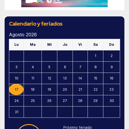
Calendario y feriados
Agosto 2026
Lu
Ma
Mi
Ju
Vi
Sa
Do
1
2
3
4
5
6
7
8
9
10
11
12
13
14
15
16
17
18
19
20
21
22
23
24
25
26
27
28
29
30
31
Próximo feriado