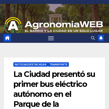
Saltar
al
contenido
NOTICIAS DESTACADAS
TRANSPORTE
La Ciudad presentó su
primer bus eléctrico
autónomo en el
Parque de la