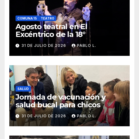
COMUNA 15
TEATRO
Agosto teatral en El
Excéntrico de la 18°
31 DE JULIO DE 2026
PABLO L.
SALUD
Jornada de vacunación y
salud bucal para chicos
31 DE JULIO DE 2026
PABLO L.