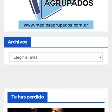
Archivos
Archivos
Te has perdido