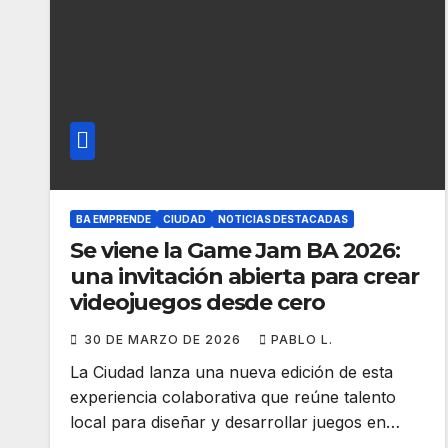
BA EMPRENDE
CIUDAD
NOTICIAS DESTACADAS
Se viene la Game Jam BA 2026:
una invitación abierta para crear
videojuegos desde cero
30 DE MARZO DE 2026
PABLO L.
La Ciudad lanza una nueva edición de esta
experiencia colaborativa que reúne talento
local para diseñar y desarrollar juegos en…