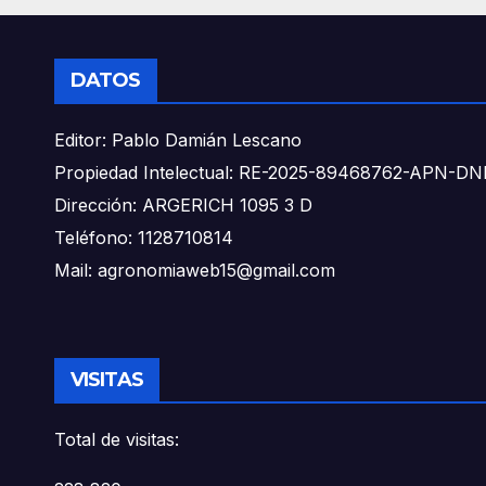
DATOS
Editor: Pablo Damián Lescano
Propiedad Intelectual: RE-2025-89468762-APN-
Dirección: ARGERICH 1095 3 D
Teléfono: 1128710814
Mail: agronomiaweb15@gmail.com
VISITAS
Total de visitas: