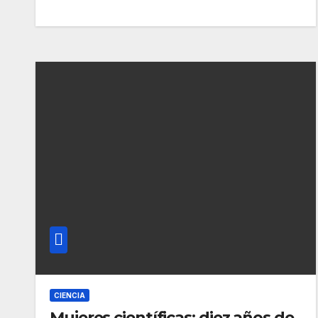
CIENCIA
Mujeres científicas: diez años de