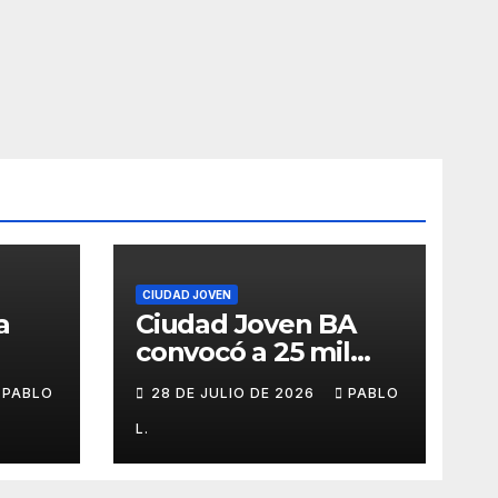
CIUDAD JOVEN
a
Ciudad Joven BA
convocó a 25 mil
personas
PABLO
28 DE JULIO DE 2026
PABLO
L.