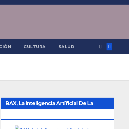
CIÓN
CULTURA
SALUD
BAX, La Inteligencia Artificial De La
Ciudad