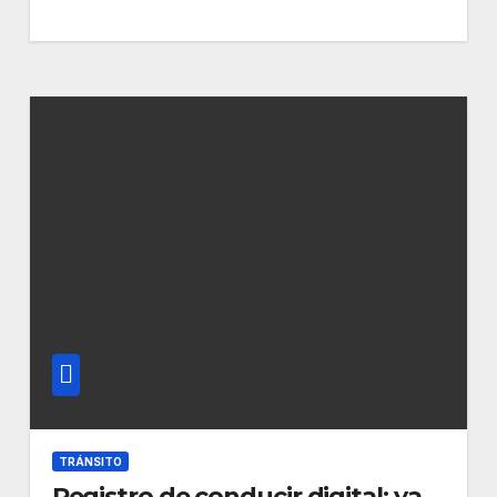
TRÁNSITO
Registro de conducir digital: ya