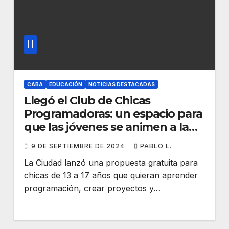
CABA
EDUCACIÓN
NOTICIAS DESTACADAS
Llegó el Club de Chicas
Programadoras: un espacio para
que las jóvenes se animen a la
tecnología
9 DE SEPTIEMBRE DE 2024
PABLO L.
La Ciudad lanzó una propuesta gratuita para
chicas de 13 a 17 años que quieran aprender
programación, crear proyectos y…