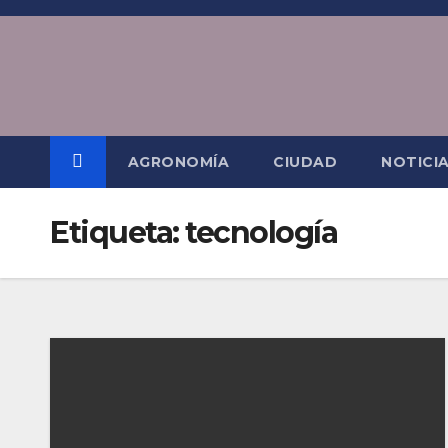
Saltar
al
contenido
AGRONOMÍA
CIUDAD
NOTICI
Etiqueta:
tecnología