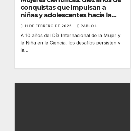
conquistas que impulsan a
niñas y adolescentes hacia la
ciencia
11 DE FEBRERO DE 2025
PABLO L.
A 10 años del Día Internacional de la Mujer y
la Niña en la Ciencia, los desafíos persisten y
la…