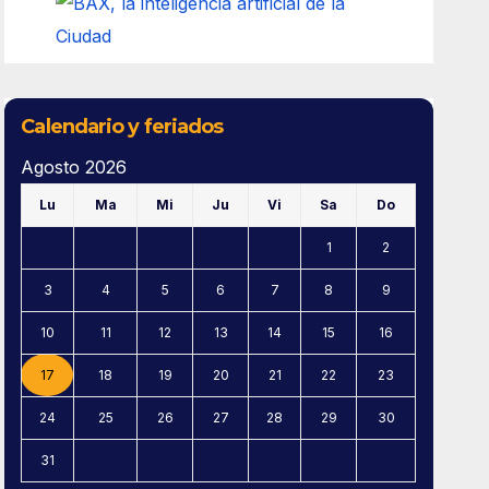
Calendario y feriados
Agosto 2026
Lu
Ma
Mi
Ju
Vi
Sa
Do
1
2
3
4
5
6
7
8
9
10
11
12
13
14
15
16
17
18
19
20
21
22
23
24
25
26
27
28
29
30
31